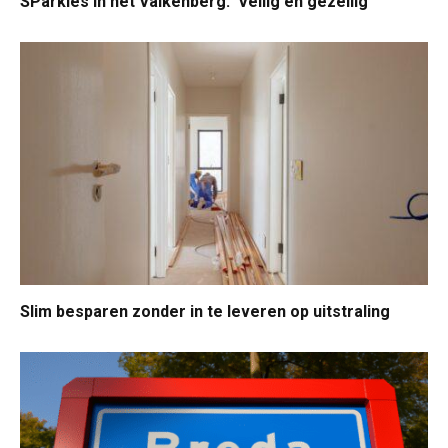
SParkies in het Valkenberg: ‘Veilig en gezellig’
Slim besparen zonder in te leveren op uitstraling