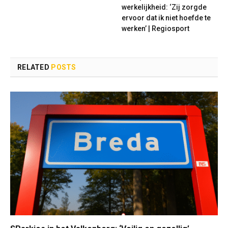
werkelijkheid: ‘Zij zorgde
ervoor dat ik niet hoefde te
werken’ | Regiosport
RELATED
POSTS