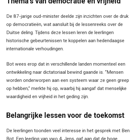
Thema’s van democratie en vrijheid
De 87-jarige oud-minister deelde zijn inzichten over de druk
op democratieën, wat aansluit bij de lessenreeks over de
Duitse deling. Tijdens deze lessen leren de leerlingen
historische gebeurtenissen te koppelen aan hedendaagse
internationale verhoudingen.
Bot wees erop dat in verschillende landen momenteel een
ontwikkeling naar dictatoriaal bewind gaande is. “Mensen
worden onderworpen aan een systeem waar ze geen greep
op hebben,” merkte hij op, waarbij hij aangaf dat menselijke
waardigheid en vrijheid in het geding zijn.
Belangrijke lessen voor de toekomst
De leerlingen toonden veel interesse in het gesprek met Ben
Bot. Een leerling van vwo 4, Jens, gaf aan dat de hoge