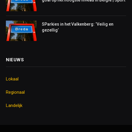
goal op het hoogste niveau in België | Sport
SParkies in het Valkenberg: ‘Veilig en
gezellig’
NIEUWS
Lokaal
Regionaal
Landelijk