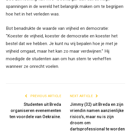
spanningen in de wereld het belangrijk maken om te begrijpen
hoe het in het verleden was.
Bot benadrukte de waarde van vrijheid en democratie:
“Koester de vrijheid, koester de democratie en koester het
bestel dat we hebben. Je kunt nu vrij bepalen hoe je met je
vrijheid omgaat, maar het kan zo maar verdwijnen.” Hij
moedigde de studenten aan om hun stem te verheffen
wanneer ze onrecht voelen.
PREVIOUS ARTICLE
NEXT ARTICLE
Studenten uit Breda
Jimmy (32) uit Breda en zijn
organiseren evenementen
vriendin namen aanzienlijke
ten voordele van Oekraïne.
risico’s, maar nu is zijn
droom om
dartsprofessional te worden