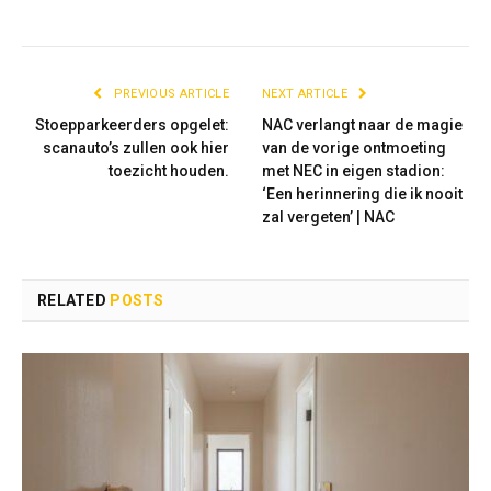
PREVIOUS ARTICLE
NEXT ARTICLE
Stoepparkeerders opgelet:
NAC verlangt naar de magie
scanauto’s zullen ook hier
van de vorige ontmoeting
toezicht houden.
met NEC in eigen stadion:
‘Een herinnering die ik nooit
zal vergeten’ | NAC
RELATED
POSTS