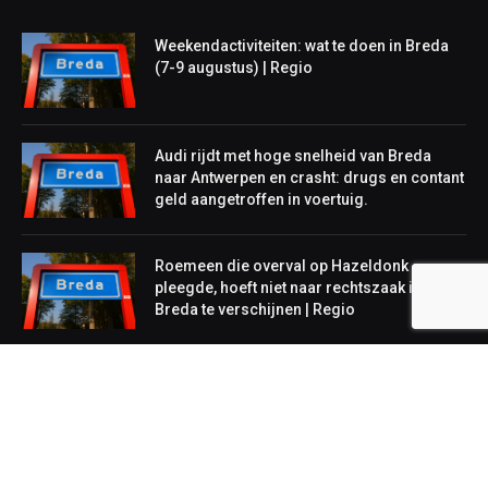
Weekendactiviteiten: wat te doen in Breda
(7-9 augustus) | Regio
Audi rijdt met hoge snelheid van Breda
naar Antwerpen en crasht: drugs en contant
geld aangetroffen in voertuig.
Roemeen die overval op Hazeldonk
pleegde, hoeft niet naar rechtszaak in
Breda te verschijnen | Regio
NIEUWS
Lokaal