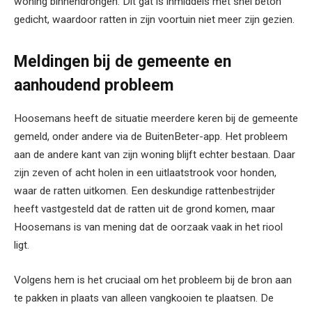
woning binnendrongen. Dit gat is inmiddels met snel beton
gedicht, waardoor ratten in zijn voortuin niet meer zijn gezien.
Meldingen bij de gemeente en
aanhoudend probleem
Hoosemans heeft de situatie meerdere keren bij de gemeente
gemeld, onder andere via de BuitenBeter-app. Het probleem
aan de andere kant van zijn woning blijft echter bestaan. Daar
zijn zeven of acht holen in een uitlaatstrook voor honden,
waar de ratten uitkomen. Een deskundige rattenbestrijder
heeft vastgesteld dat de ratten uit de grond komen, maar
Hoosemans is van mening dat de oorzaak vaak in het riool
ligt.
Volgens hem is het cruciaal om het probleem bij de bron aan
te pakken in plaats van alleen vangkooien te plaatsen. De