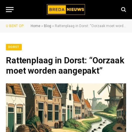
U BENT OP:
Home
»
Blog
»
Rattenplaag in Dorst: “Oorzaak moet worden aangepakt”
DORST
Rattenplaag in Dorst: “Oorzaak
moet worden aangepakt”