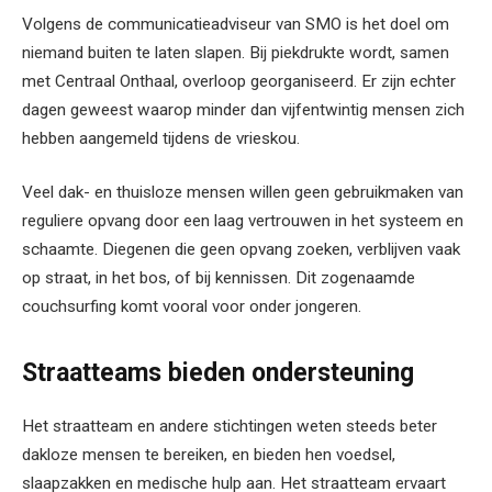
Volgens de communicatieadviseur van SMO is het doel om
niemand buiten te laten slapen. Bij piekdrukte wordt, samen
met Centraal Onthaal, overloop georganiseerd. Er zijn echter
dagen geweest waarop minder dan vijfentwintig mensen zich
hebben aangemeld tijdens de vrieskou.
Veel dak- en thuisloze mensen willen geen gebruikmaken van
reguliere opvang door een laag vertrouwen in het systeem en
schaamte. Diegenen die geen opvang zoeken, verblijven vaak
op straat, in het bos, of bij kennissen. Dit zogenaamde
couchsurfing komt vooral voor onder jongeren.
Straatteams bieden ondersteuning
Het straatteam en andere stichtingen weten steeds beter
dakloze mensen te bereiken, en bieden hen voedsel,
slaapzakken en medische hulp aan. Het straatteam ervaart