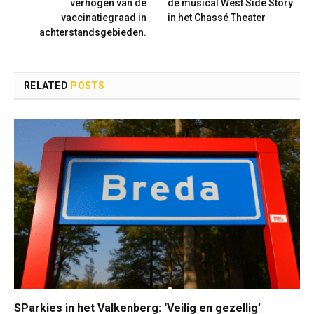
verhogen van de
de musical West Side Story
vaccinatiegraad in
in het Chassé Theater
achterstandsgebieden.
RELATED
POSTS
SParkies in het Valkenberg: ‘Veilig en gezellig’