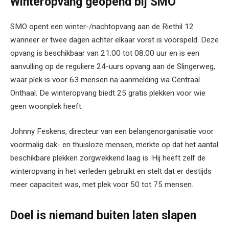
Winteropvang geopend bij SMO
SMO opent een winter-/nachtopvang aan de Riethil 12
wanneer er twee dagen achter elkaar vorst is voorspeld. Deze
opvang is beschikbaar van 21:00 tot 08:00 uur en is een
aanvulling op de reguliere 24-uurs opvang aan de Slingerweg,
waar plek is voor 63 mensen na aanmelding via Centraal
Onthaal. De winteropvang biedt 25 gratis plekken voor wie
geen woonplek heeft.
Johnny Feskens, directeur van een belangenorganisatie voor
voormalig dak- en thuisloze mensen, merkte op dat het aantal
beschikbare plekken zorgwekkend laag is. Hij heeft zelf de
winteropvang in het verleden gebruikt en stelt dat er destijds
meer capaciteit was, met plek voor 50 tot 75 mensen.
Doel is niemand buiten laten slapen