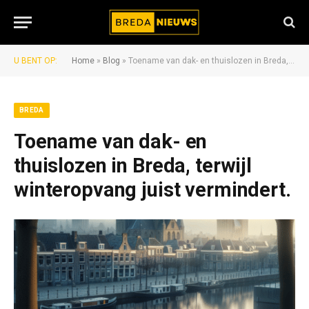
U BENT OP:
Home
»
Blog
»
Toename van dak- en thuislozen in Breda, terwijl winteropvang juist vermindert.
BREDA
Toename van dak- en
thuislozen in Breda, terwijl
winteropvang juist vermindert.