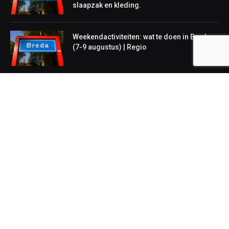
slaapzak en kleding.
Weekendactiviteiten: wat te doen in Breda
(7-9 augustus) | Regio
NIEUWS
Lokaal
Regionaal
Landelijk