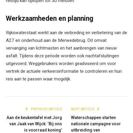
reistijd kan oplopen tot 30 minuten.
Werkzaamheden en planning
Rijkswaterstaat werkt aan de verbreding en verbetering van de
A27 en onderhoud aan de Merwedebrug. Dit omvat
vervanging van lichtmasten en het aanbrengen van nieuw
asfalt. Tijdens deze periode worden ook nachtafsluitingen
uitgevoerd. Weggebruikers worden geadviseerd om voor
vertrek de actuele verkeersinformatie te controleren en hun
reis aan te passen waar mogelijk.
PREVIOUS ARTICLE
NEXT ARTICLE
Aan de keukentafel met Jorg
Waterschappen starten
van Jaak van Wijck: ‘Bij ons
nationale campagne voor
is voorraad koning’
uitbreiding van