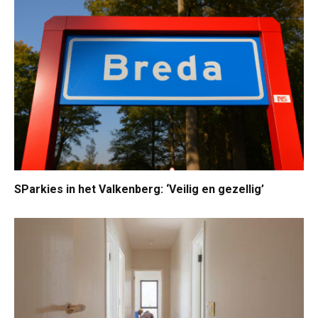
SParkies in het Valkenberg: ‘Veilig en gezellig’