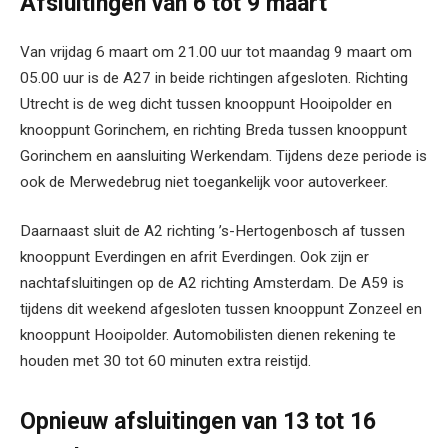
Afsluitingen van 6 tot 9 maart
Van vrijdag 6 maart om 21.00 uur tot maandag 9 maart om
05.00 uur is de A27 in beide richtingen afgesloten. Richting
Utrecht is de weg dicht tussen knooppunt Hooipolder en
knooppunt Gorinchem, en richting Breda tussen knooppunt
Gorinchem en aansluiting Werkendam. Tijdens deze periode is
ook de Merwedebrug niet toegankelijk voor autoverkeer.
Daarnaast sluit de A2 richting ’s-Hertogenbosch af tussen
knooppunt Everdingen en afrit Everdingen. Ook zijn er
nachtafsluitingen op de A2 richting Amsterdam. De A59 is
tijdens dit weekend afgesloten tussen knooppunt Zonzeel en
knooppunt Hooipolder. Automobilisten dienen rekening te
houden met 30 tot 60 minuten extra reistijd.
Opnieuw afsluitingen van 13 tot 16