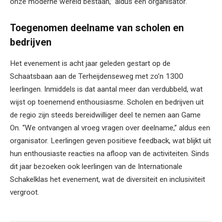
onze moderne wereld bestaan,” aldus een organisator.
Toegenomen deelname van scholen en
bedrijven
Het evenement is acht jaar geleden gestart op de
Schaatsbaan aan de Terheijdenseweg met zo’n 1300
leerlingen. Inmiddels is dat aantal meer dan verdubbeld, wat
wijst op toenemend enthousiasme. Scholen en bedrijven uit
de regio zijn steeds bereidwilliger deel te nemen aan Game
On. “We ontvangen al vroeg vragen over deelname,” aldus een
organisator. Leerlingen geven positieve feedback, wat blijkt uit
hun enthousiaste reacties na afloop van de activiteiten. Sinds
dit jaar bezoeken ook leerlingen van de Internationale
Schakelklas het evenement, wat de diversiteit en inclusiviteit
vergroot.