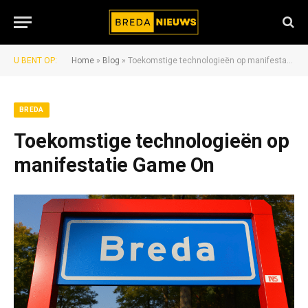
U BENT OP:
Home
»
Blog
»
Toekomstige technologieën op manifestatie Game On
BREDA
Toekomstige technologieën op
manifestatie Game On