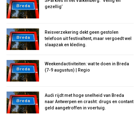
SParkies in het Valkenberg: ‘Veilig en
gezellig’
Reisverzekering dekt geen gestolen
telefoon uit festivaltent, maar vergoedt wel
slaapzak en kleding.
Weekendactiviteiten: wat te doen in Breda
(7-9 augustus) | Regio
Audi rijdt met hoge snelheid van Breda
naar Antwerpen en crasht: drugs en contant
geld aangetroffen in voertuig.