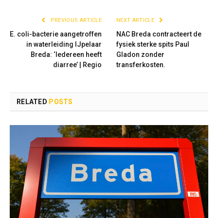
PREVIOUS ARTICLE
NEXT ARTICLE
E. coli-bacterie aangetroffen
NAC Breda contracteert de
in waterleiding IJpelaar
fysiek sterke spits Paul
Breda: ‘Iedereen heeft
Gladon zonder
diarree’ | Regio
transferkosten.
RELATED
POSTS