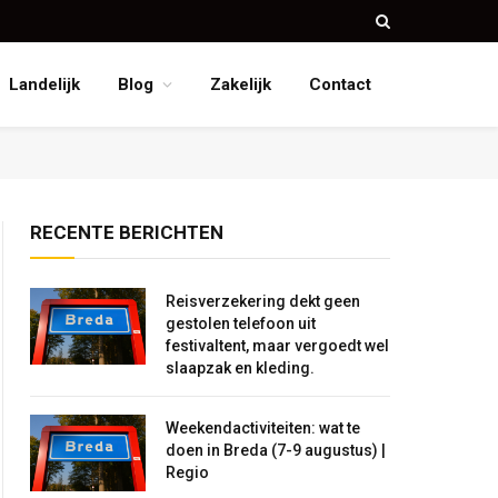
Landelijk
Blog
Zakelijk
Contact
RECENTE BERICHTEN
Reisverzekering dekt geen
gestolen telefoon uit
festivaltent, maar vergoedt wel
slaapzak en kleding.
Weekendactiviteiten: wat te
doen in Breda (7-9 augustus) |
Regio