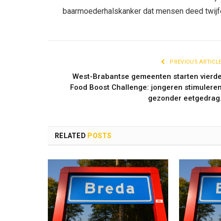
baarmoederhalskanker dat mensen deed twijf
PREVIOUS ARTICL
West-Brabantse gemeenten starten vierd
Food Boost Challenge: jongeren stimulere
gezonder eetgedrag
RELATED
POSTS