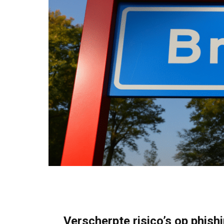
Verscherpte risico’s op phish