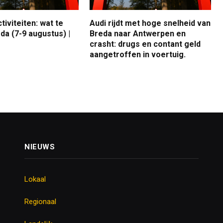
iviteiten: wat te
Audi rijdt met hoge snelheid van
da (7-9 augustus) |
Breda naar Antwerpen en
crasht: drugs en contant geld
aangetroffen in voertuig.
NIEUWS
Lokaal
Regionaal