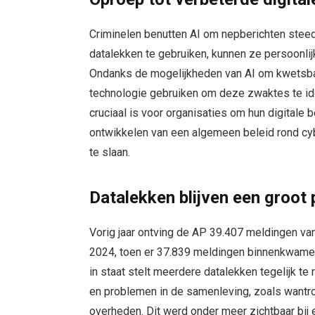
Criminelen benutten AI om nepberichten steed
datalekken te gebruiken, kunnen ze persoonli
Ondanks de mogelijkheden van AI om kwetsba
technologie gebruiken om deze zwaktes te ide
cruciaal is voor organisaties om hun digitale 
ontwikkelen van een algemeen beleid rond cyb
te slaan.
Datalekken blijven een groot
Vorig jaar ontving de AP 39.407 meldingen van 
2024, toen er 37.839 meldingen binnenkwamen
in staat stelt meerdere datalekken tegelijk te
en problemen in de samenleving, zoals wantro
overheden. Dit werd onder meer zichtbaar bij