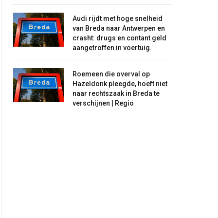
Audi rijdt met hoge snelheid
van Breda naar Antwerpen en
crasht: drugs en contant geld
aangetroffen in voertuig.
Roemeen die overval op
Hazeldonk pleegde, hoeft niet
naar rechtszaak in Breda te
verschijnen | Regio