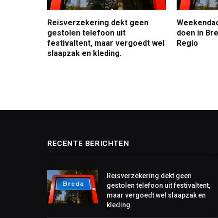
Reisverzekering dekt geen
Weekendact
gestolen telefoon uit
doen in Bre
festivaltent, maar vergoedt wel
Regio
slaapzak en kleding.
RECENTE BERICHTEN
Reisverzekering dekt geen
gestolen telefoon uit festivaltent,
maar vergoedt wel slaapzak en
kleding.