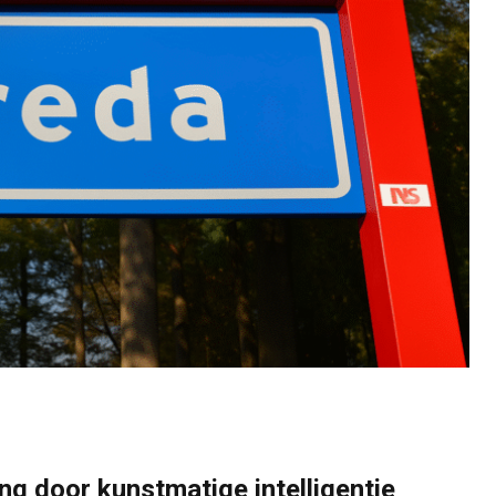
ing door kunstmatige intelligentie