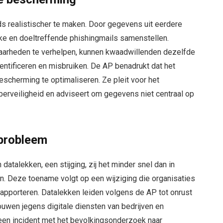
s realistischer te maken. Door gegevens uit eerdere
jke en doeltreffende phishingmails samenstellen.
arheden te verhelpen, kunnen kwaadwillenden dezelfde
ntificeren en misbruiken. De AP benadrukt dat het
bescherming te optimaliseren. Ze pleit voor het
erveiligheid en adviseert om gegevens niet centraal op
 probleem
datalekken, een stijging, zij het minder snel dan in
. Deze toename volgt op een wijziging die organisaties
 rapporteren. Datalekken leiden volgens de AP tot onrust
uwen jegens digitale diensten van bedrijven en
 een incident met het bevolkingsonderzoek naar