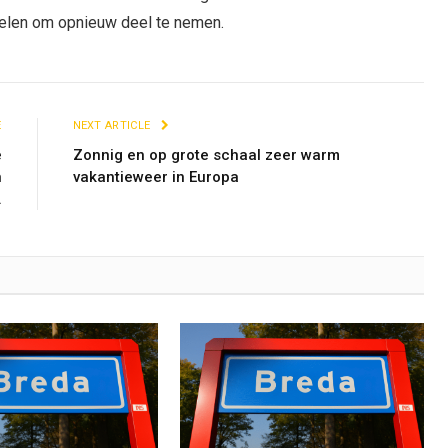
elen om opnieuw deel te nemen.
E
NEXT ARTICLE
e
Zonnig en op grote schaal zeer warm
n
vakantieweer in Europa
.