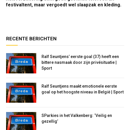
festivaltent, maar vergoedt wel slaapzak en kleding.
RECENTE BERICHTEN
Ralf Seuntjens’ eerste goal (37) heeft een
bittere nasmaak door zijn privésituatie |
Sport
Ralf Seuntjens maakt emotionele eerste
goal op het hoogste niveau in België | Sport
SParkies in het Valkenberg: ‘Veilig en
gezellig’