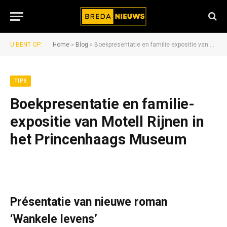
U BENT OP:
Home
»
Blog
»
Boekpresentatie en familie-expositie van Motell Rijnen in het Princenhaags Museum
TIPS
Boekpresentatie en familie-
expositie van Motell Rijnen in
het Princenhaags Museum
Présentatie van nieuwe roman
‘Wankele levens’