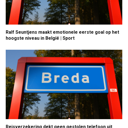
Ralf Seuntjens maakt emotionele eerste goal op het
hoogste niveau in België | Sport
Reisverzekering dekt geen gestolen telefoon uit