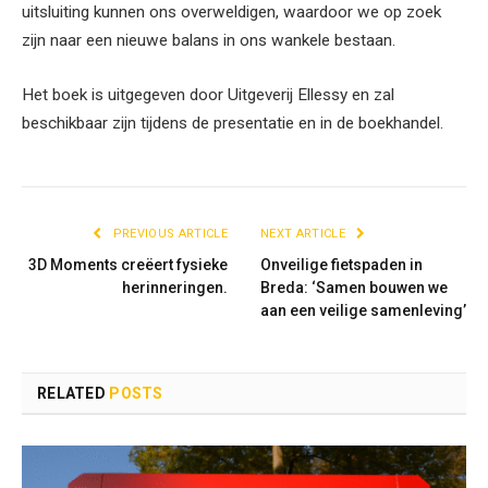
uitsluiting kunnen ons overweldigen, waardoor we op zoek
zijn naar een nieuwe balans in ons wankele bestaan.
Het boek is uitgegeven door Uitgeverij Ellessy en zal
beschikbaar zijn tijdens de presentatie en in de boekhandel.
PREVIOUS ARTICLE
NEXT ARTICLE
3D Moments creëert fysieke
Onveilige fietspaden in
herinneringen.
Breda: ‘Samen bouwen we
aan een veilige samenleving’
RELATED
POSTS