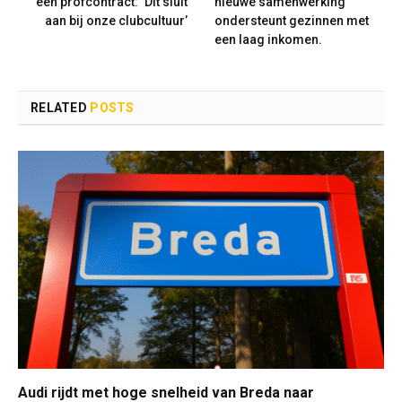
een profcontract: ‘Dit sluit
nieuwe samenwerking
aan bij onze clubcultuur’
ondersteunt gezinnen met
een laag inkomen.
RELATED
POSTS
Audi rijdt met hoge snelheid van Breda naar