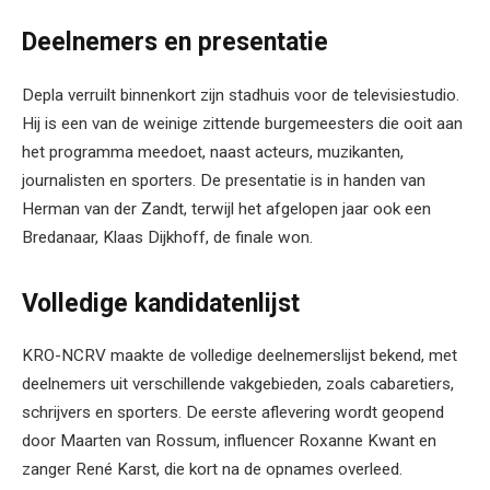
Deelnemers en presentatie
Depla verruilt binnenkort zijn stadhuis voor de televisiestudio.
Hij is een van de weinige zittende burgemeesters die ooit aan
het programma meedoet, naast acteurs, muzikanten,
journalisten en sporters. De presentatie is in handen van
Herman van der Zandt, terwijl het afgelopen jaar ook een
Bredanaar, Klaas Dijkhoff, de finale won.
Volledige kandidatenlijst
KRO-NCRV maakte de volledige deelnemerslijst bekend, met
deelnemers uit verschillende vakgebieden, zoals cabaretiers,
schrijvers en sporters. De eerste aflevering wordt geopend
door Maarten van Rossum, influencer Roxanne Kwant en
zanger René Karst, die kort na de opnames overleed.