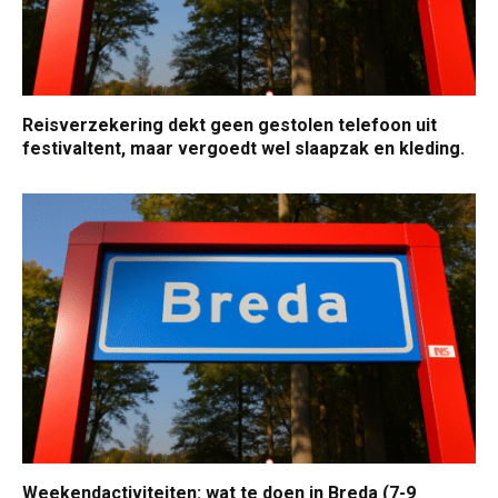
Reisverzekering dekt geen gestolen telefoon uit
festivaltent, maar vergoedt wel slaapzak en kleding.
Weekendactiviteiten: wat te doen in Breda (7-9