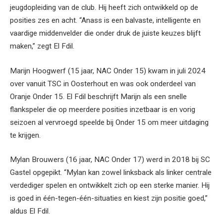
jeugdopleiding van de club. Hij heeft zich ontwikkeld op de
posities zes en acht. “Anass is een balvaste, intelligente en
vaardige middenvelder die onder druk de juiste keuzes blijft
maken,” zegt El Fdil.
Marijn Hoogwerf (15 jaar, NAC Onder 15) kwam in juli 2024
over vanuit TSC in Oosterhout en was ook onderdeel van
Oranje Onder 15. El Fdil beschrijft Marijn als een snelle
flankspeler die op meerdere posities inzetbaar is en vorig
seizoen al vervroegd speelde bij Onder 15 om meer uitdaging
te krijgen.
Mylan Brouwers (16 jaar, NAC Onder 17) werd in 2018 bij SC
Gastel opgepikt. “Mylan kan zowel linksback als linker centrale
verdediger spelen en ontwikkelt zich op een sterke manier. Hij
is goed in één-tegen-één-situaties en kiest zijn positie goed,”
aldus El Fdil.