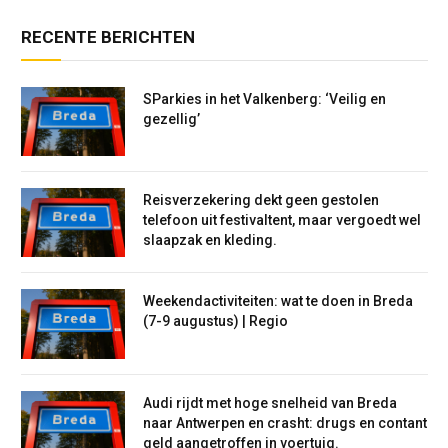
RECENTE BERICHTEN
SParkies in het Valkenberg: ‘Veilig en
gezellig’
Reisverzekering dekt geen gestolen
telefoon uit festivaltent, maar vergoedt wel
slaapzak en kleding.
Weekendactiviteiten: wat te doen in Breda
(7-9 augustus) | Regio
Audi rijdt met hoge snelheid van Breda
naar Antwerpen en crasht: drugs en contant
geld aangetroffen in voertuig.