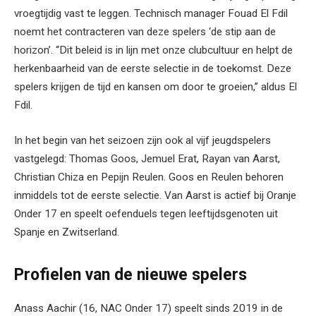
vroegtijdig vast te leggen. Technisch manager Fouad El Fdil
noemt het contracteren van deze spelers ‘de stip aan de
horizon’. “Dit beleid is in lijn met onze clubcultuur en helpt de
herkenbaarheid van de eerste selectie in de toekomst. Deze
spelers krijgen de tijd en kansen om door te groeien,” aldus El
Fdil.
In het begin van het seizoen zijn ook al vijf jeugdspelers
vastgelegd: Thomas Goos, Jemuel Erat, Rayan van Aarst,
Christian Chiza en Pepijn Reulen. Goos en Reulen behoren
inmiddels tot de eerste selectie. Van Aarst is actief bij Oranje
Onder 17 en speelt oefenduels tegen leeftijdsgenoten uit
Spanje en Zwitserland.
Profielen van de nieuwe spelers
Anass Aachir (16, NAC Onder 17) speelt sinds 2019 in de