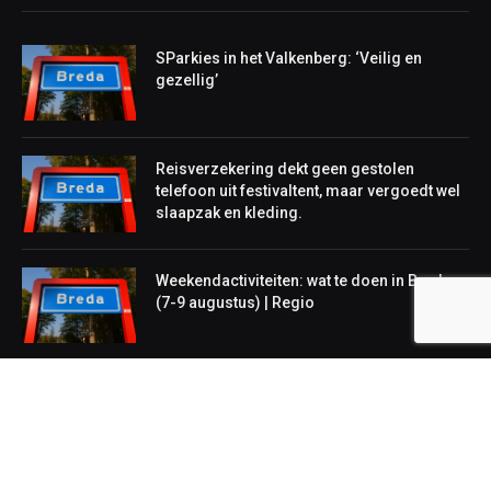
SParkies in het Valkenberg: ‘Veilig en
gezellig’
Reisverzekering dekt geen gestolen
telefoon uit festivaltent, maar vergoedt wel
slaapzak en kleding.
Weekendactiviteiten: wat te doen in Breda
(7-9 augustus) | Regio
NIEUWS
Lokaal