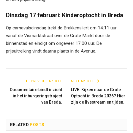
Dinsdag 17 februari: Kinderoptocht in Breda
Op carnavalsdinsdag trekt de Brakkensliert om 14:11 uur
vanaf de Vismarktstraat over de Grote Markt door de
binnenstad en eindigt om ongeveer 17:00 uur. De
prijsuitreiking vindt daarna plaats in de Avenue.
PREVIOUS ARTICLE
NEXT ARTICLE
Documentaire biedt inzicht
LIVE: Kijken naar de Grote
in het inburgeringstraject
Optocht in Breda 2026? Hier
van Breda.
zijn de livestream en tijden.
RELATED
POSTS