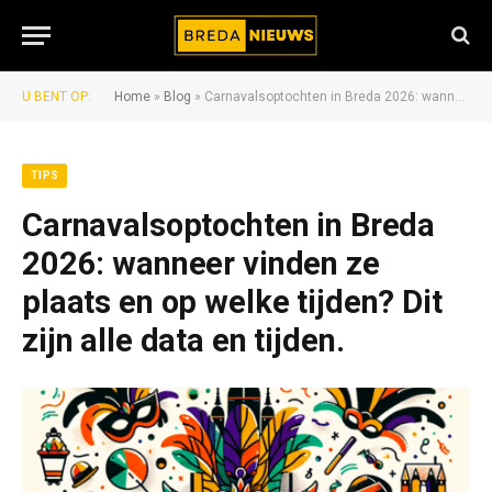
U BENT OP:
Home
»
Blog
»
Carnavalsoptochten in Breda 2026: wanneer vinden ze plaats en op welke tijden? Dit zijn alle data en tijden.
TIPS
Carnavalsoptochten in Breda
2026: wanneer vinden ze
plaats en op welke tijden? Dit
zijn alle data en tijden.