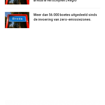
Breda te verschijnen | Regio
Meer dan 56.000 boetes uitgedeeld sinds
de invoering van zero-emissiezones.