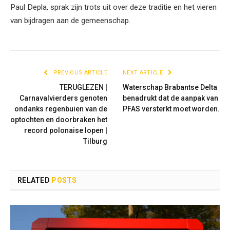
Paul Depla, sprak zijn trots uit over deze traditie en het vieren
van bijdragen aan de gemeenschap.
PREVIOUS ARTICLE
NEXT ARTICLE
TERUGLEZEN |
Waterschap Brabantse Delta
Carnavalvierders genoten
benadrukt dat de aanpak van
ondanks regenbuien van de
PFAS versterkt moet worden.
optochten en doorbraken het
record polonaise lopen |
Tilburg
RELATED
POSTS