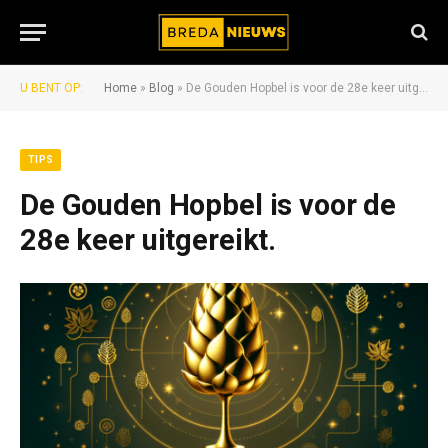
U BENT OP:
Home
»
Blog
»
De Gouden Hopbel is voor de 28e keer uitgereikt.
TIPS
De Gouden Hopbel is voor de
28e keer uitgereikt.