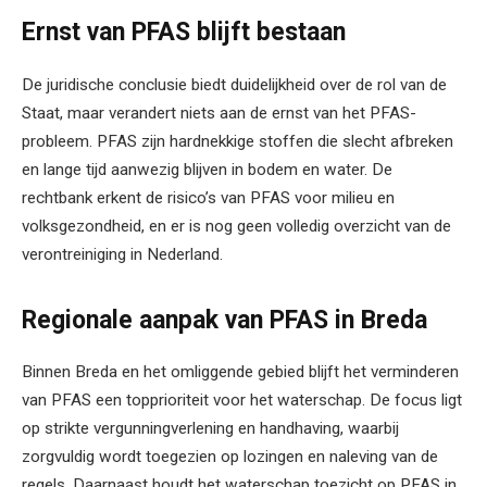
Ernst van PFAS blijft bestaan
De juridische conclusie biedt duidelijkheid over de rol van de
Staat, maar verandert niets aan de ernst van het PFAS-
probleem. PFAS zijn hardnekkige stoffen die slecht afbreken
en lange tijd aanwezig blijven in bodem en water. De
rechtbank erkent de risico’s van PFAS voor milieu en
volksgezondheid, en er is nog geen volledig overzicht van de
verontreiniging in Nederland.
Regionale aanpak van PFAS in Breda
Binnen Breda en het omliggende gebied blijft het verminderen
van PFAS een topprioriteit voor het waterschap. De focus ligt
op strikte vergunningverlening en handhaving, waarbij
zorgvuldig wordt toegezien op lozingen en naleving van de
regels. Daarnaast houdt het waterschap toezicht op PFAS in