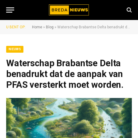
U BENT OP:
Home
»
Blog
»
Waterschap Brabantse Delta benadrukt dat de aanpak van PFAS versterkt moet worden.
NIEUWS
Waterschap Brabantse Delta
benadrukt dat de aanpak van
PFAS versterkt moet worden.