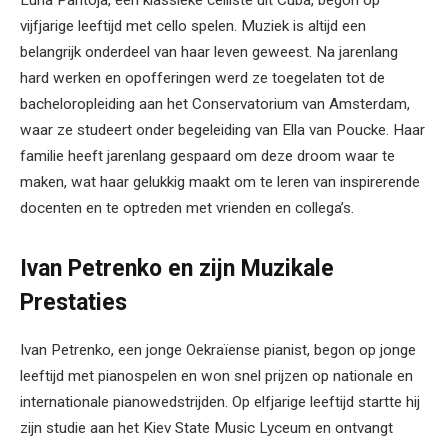
vijfjarige leeftijd met cello spelen. Muziek is altijd een
belangrijk onderdeel van haar leven geweest. Na jarenlang
hard werken en opofferingen werd ze toegelaten tot de
bacheloropleiding aan het Conservatorium van Amsterdam,
waar ze studeert onder begeleiding van Ella van Poucke. Haar
familie heeft jarenlang gespaard om deze droom waar te
maken, wat haar gelukkig maakt om te leren van inspirerende
docenten en te optreden met vrienden en collega’s.
Ivan Petrenko en zijn Muzikale
Prestaties
Ivan Petrenko, een jonge Oekraïense pianist, begon op jonge
leeftijd met pianospelen en won snel prijzen op nationale en
internationale pianowedstrijden. Op elfjarige leeftijd startte hij
zijn studie aan het Kiev State Music Lyceum en ontvangt