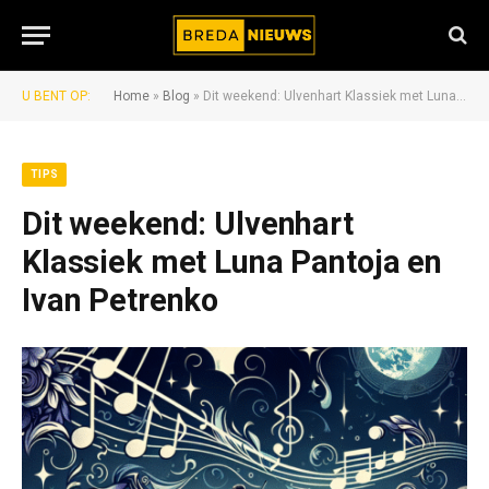
U BENT OP:
Home
»
Blog
»
Dit weekend: Ulvenhart Klassiek met Luna Pantoja en Ivan Petrenko
TIPS
Dit weekend: Ulvenhart
Klassiek met Luna Pantoja en
Ivan Petrenko