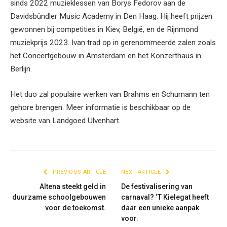
sinds 2022 muzieklessen van Borys Fedorov aan de
Davidsbündler Music Academy in Den Haag. Hij heeft prijzen
gewonnen bij competities in Kiev, België, en de Rijnmond
muziekprijs 2023. Ivan trad op in gerenommeerde zalen zoals
het Concertgebouw in Amsterdam en het Konzerthaus in
Berlijn.
Het duo zal populaire werken van Brahms en Schumann ten
gehore brengen. Meer informatie is beschikbaar op de
website van Landgoed Ulvenhart.
PREVIOUS ARTICLE
NEXT ARTICLE
Altena steekt geld in
De festivalisering van
duurzame schoolgebouwen
carnaval? ‘T Kielegat heeft
voor de toekomst.
daar een unieke aanpak
voor.