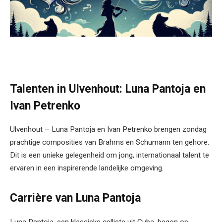
Talenten in Ulvenhout: Luna Pantoja en
Ivan Petrenko
Ulvenhout – Luna Pantoja en Ivan Petrenko brengen zondag
prachtige composities van Brahms en Schumann ten gehore.
Dit is een unieke gelegenheid om jong, internationaal talent te
ervaren in een inspirerende landelijke omgeving.
Carrière van Luna Pantoja
Luna Pantoja, een klassieke celliste uit Cuba, begon op