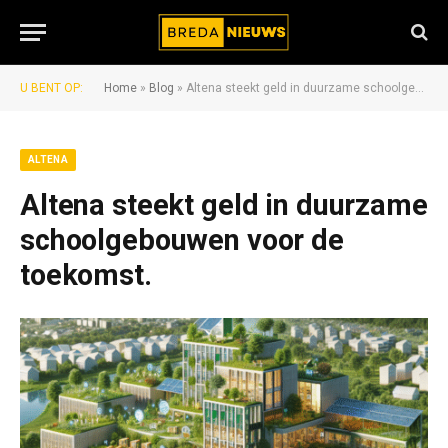
U BENT OP:
Home
»
Blog
»
Altena steekt geld in duurzame schoolgebouwen voor de toekomst.
ALTENA
Altena steekt geld in duurzame
schoolgebouwen voor de
toekomst.