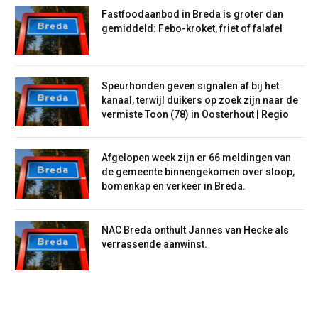
Fastfoodaanbod in Breda is groter dan
gemiddeld: Febo-kroket, friet of falafel
Speurhonden geven signalen af bij het
kanaal, terwijl duikers op zoek zijn naar de
vermiste Toon (78) in Oosterhout | Regio
Afgelopen week zijn er 66 meldingen van
de gemeente binnengekomen over sloop,
bomenkap en verkeer in Breda.
NAC Breda onthult Jannes van Hecke als
verrassende aanwinst.