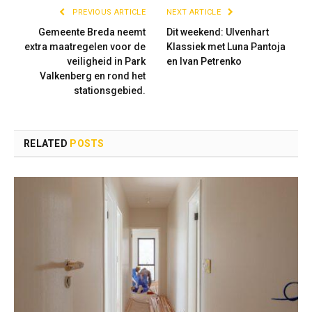
PREVIOUS ARTICLE
NEXT ARTICLE
Gemeente Breda neemt
Dit weekend: Ulvenhart
extra maatregelen voor de
Klassiek met Luna Pantoja
veiligheid in Park
en Ivan Petrenko
Valkenberg en rond het
stationsgebied.
RELATED
POSTS