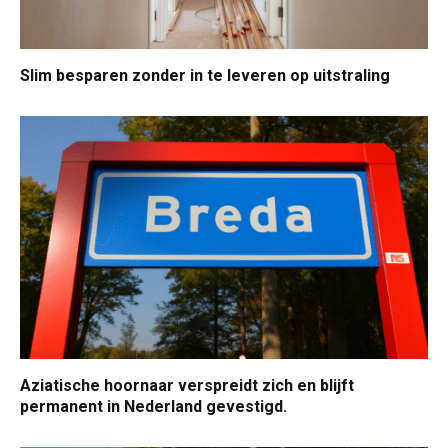
Slim besparen zonder in te leveren op uitstraling
Aziatische hoornaar verspreidt zich en blijft
permanent in Nederland gevestigd.