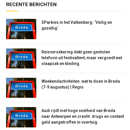
RECENTE BERICHTEN
SParkies in het Valkenberg: ‘Veilig en
gezellig’
Reisverzekering dekt geen gestolen
telefoon uit festivaltent, maar vergoedt wel
slaapzak en kleding.
Weekendactiviteiten: wat te doen in Breda
(7-9 augustus) | Regio
Audi rijdt met hoge snelheid van Breda
naar Antwerpen en crasht: drugs en contant
geld aangetroffen in voertuig.