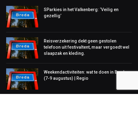
SParkies in het Valkenberg: ‘Veilig en
gezellig’
Reisverzekering dekt geen gestolen
telefoon uit festivaltent, maar vergoedt wel
slaapzak en kleding.
Weekendactiviteiten: wat te doen in Breda
(7-9 augustus) | Regio
NIEUWS
Lokaal