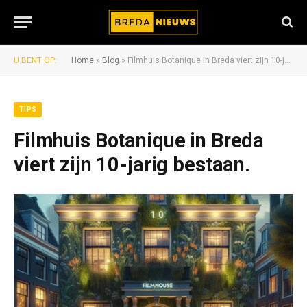
U BENT OP:
Home
»
Blog
»
Filmhuis Botanique in Breda viert zijn 10-jarig bestaan.
TIPS
Filmhuis Botanique in Breda
viert zijn 10-jarig bestaan.