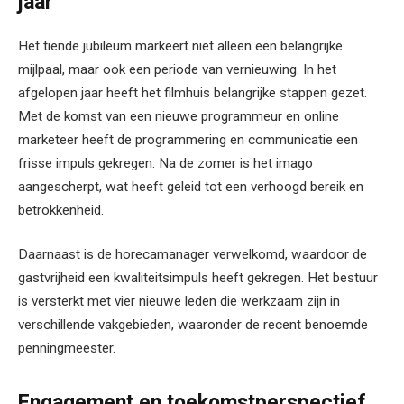
jaar
Het tiende jubileum markeert niet alleen een belangrijke
mijlpaal, maar ook een periode van vernieuwing. In het
afgelopen jaar heeft het filmhuis belangrijke stappen gezet.
Met de komst van een nieuwe programmeur en online
marketeer heeft de programmering en communicatie een
frisse impuls gekregen. Na de zomer is het imago
aangescherpt, wat heeft geleid tot een verhoogd bereik en
betrokkenheid.
Daarnaast is de horecamanager verwelkomd, waardoor de
gastvrijheid een kwaliteitsimpuls heeft gekregen. Het bestuur
is versterkt met vier nieuwe leden die werkzaam zijn in
verschillende vakgebieden, waaronder de recent benoemde
penningmeester.
Engagement en toekomstperspectief