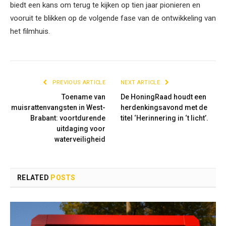
biedt een kans om terug te kijken op tien jaar pionieren en
vooruit te blikken op de volgende fase van de ontwikkeling van
het filmhuis.
PREVIOUS ARTICLE
NEXT ARTICLE
Toename van
De HoningRaad houdt een
muisrattenvangsten in West-
herdenkingsavond met de
Brabant: voortdurende
titel ‘Herinnering in ‘t licht’.
uitdaging voor
waterveiligheid
RELATED
POSTS