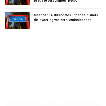
Breda te verschijnen | Regio
Meer dan 56.000 boetes uitgedeeld sinds
de invoering van zero-emissiezones.