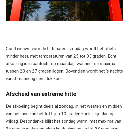
Goed nieuws voor de hittehaters; zondag wordt het al iets
minder heet, met temperaturen van 25 tot 33 graden. Echt
afkoeling is in aantocht op maandag, wanneer de maxima
tussen 23 en 27 graden liggen. Bovendien wordt het ’s nachts
vanaf maandag een stuk koeler.
Afscheid van extreme hitte
De afkoeling begint deels al zondag. In het westen en midden
van het land kan het tot bijna 10 graden koeler zijn dan op
vrijdag. Desondanks blijft het zondag warm, met maxima van
25 graden in de westelijke kustgebieden en tot 33 graden in