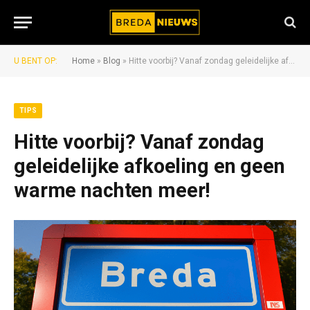
U BENT OP:
Home
»
Blog
»
Hitte voorbij? Vanaf zondag geleidelijke afkoeling en geen warme nachten meer!
TIPS
Hitte voorbij? Vanaf zondag
geleidelijke afkoeling en geen
warme nachten meer!