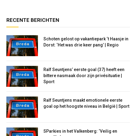
RECENTE BERICHTEN
Schoten gelost op vakantiepark ‘t Haasje in
Dorst: ‘Het was drie keer pang’ | Regio
Ralf Seuntjens’ eerste goal (37) heeft een
bittere nasmaak door zijn privésituatie |
Sport
Ralf Seuntjens maakt emotionele eerste
goal op het hoogste niveau in België | Sport
SParkies in het Valkenberg: ‘Veilig en