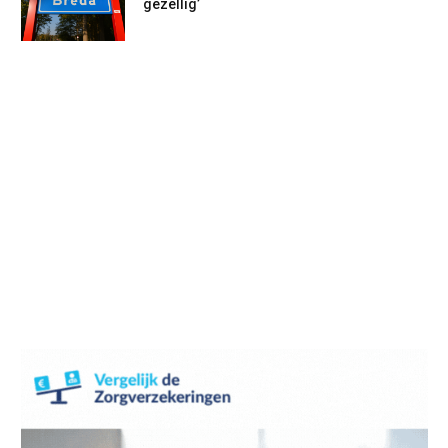
gezellig’