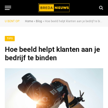
U BENT OP:
Home
»
Blog
»
Hoe beeld helpt klanten aan je bedrijf te binden
TIPS
Hoe beeld helpt klanten aan je
bedrijf te binden