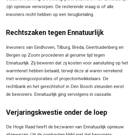
zijn opnieuw verworpen. De resterende vraag is of alle
inwoners recht hebben op een terugbetaling.
Rechtszaken tegen Ennatuurlijk
Inwoners van Eindhoven, Tilburg, Breda, Geertruidenberg en
Bergen op Zoom procederen al geruime tijd tegen
Ennatuurlijk. Zij beweren dat zij kosten voor aansluiting op het
warmtenet hebben betaald, terwijl deze al waren verrekend
met woningcorporaties of projectontwikkelaars. De
rechtbank en het gerechtshof in Den Bosch steunden eerst
de bewoners. Ennatuurlijk ging vervolgens in cassatie.
Verjaringskwestie onder de loep
De Hoge Raad heeft de bezwaren van Ennatuurlijk opnieuw
afgewezen. Uit de contracten blijkt niet dat bewoners