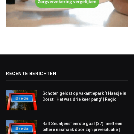
RECENTE BERICHTEN
Schoten gelost op vakantiepark ‘t Haasje in
Dorst: ‘Het was drie keer pang’ | Regio
Ralf Seuntjens’ eerste goal (37) heeft een
bittere nasmaak door zijn privésituatie |