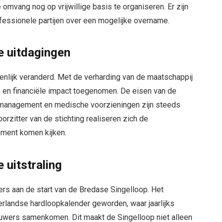
mvang nog op vrijwillige basis te organiseren. Er zijn
ssionele partijen over een mogelijke overname.
e uitdagingen
ienlijk veranderd. Met de verharding van de maatschappij
le en financiële impact toegenomen. De eisen van de
d management en medische voorzieningen zijn steeds
orzitter van de stichting realiseren zich de
ement komen kijken.
 uitstraling
rs aan de start van de Bredase Singelloop. Het
rlandse hardloopkalender geworden, waar jaarlijks
uwers samenkomen. Dit maakt de Singelloop niet alleen