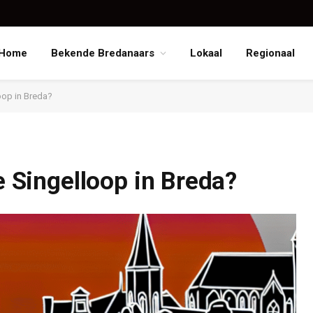
Home
Bekende Bredanaars
Lokaal
Regionaal
loop in Breda?
de Singelloop in Breda?