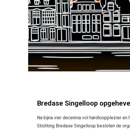
Bredase Singelloop opgeheve
Na bijna vier decennia vol hardloopplezier en 
Stichting Bredase Singelloop besloten de orga