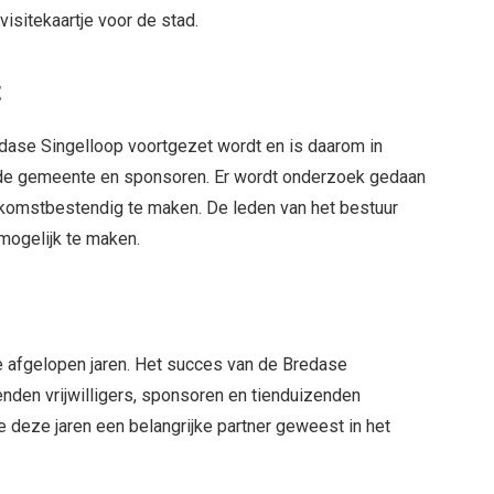
isitekaartje voor de stad.
t
edase Singelloop voortgezet wordt en is daarom in
 de gemeente en sponsoren. Er wordt onderzoek gedaan
komstbestendig te maken. De leden van het bestuur
mogelijk te maken.
de afgelopen jaren. Het succes van de Bredase
enden vrijwilligers, sponsoren en tienduizenden
deze jaren een belangrijke partner geweest in het