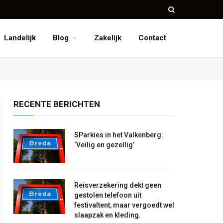
Landelijk
Blog
Zakelijk
Contact
RECENTE BERICHTEN
SParkies in het Valkenberg:
‘Veilig en gezellig’
Reisverzekering dekt geen
gestolen telefoon uit
festivaltent, maar vergoedt wel
slaapzak en kleding.