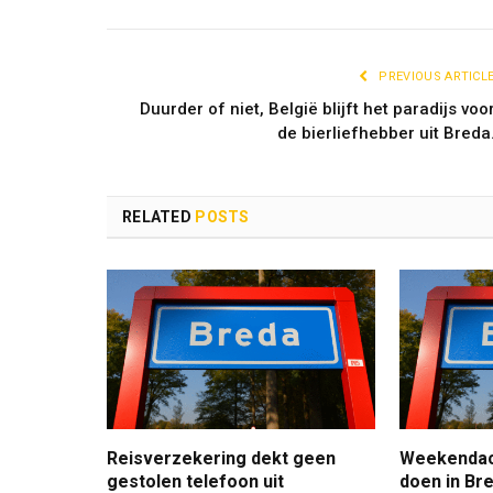
PREVIOUS ARTICL
Duurder of niet, België blijft het paradijs voo
de bierliefhebber uit Breda
RELATED
POSTS
Reisverzekering dekt geen
Weekendact
gestolen telefoon uit
doen in Bre