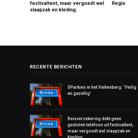
festivaltent, maar vergoedt wel
Regio
slaapzak en kleding.
RECENTE BERICHTEN
SParkies in het Valkenberg: ‘Veilig
en gezellig’
Reisverzekering dekt geen
gestolen telefoon uit festivaltent,
maar vergoedt wel slaapzak en
kleding.