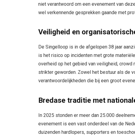
niet verantwoord om een evenement van deze o
wel verkennende gesprekken gaande met profe
Veiligheid en organisatorisch
De Singelloop is in de afgelopen 38 jaar aanz
is het risico op incidenten met grote materië
overheid op het gebied van veiligheid, crow
strikter geworden. Zowel het bestuur als de vo
verantwoordelijkheden die bij een groot even
Bredase traditie met nationale
In 2025 stonden er meer dan 25.000 deelneme
evenement is een vast onderdeel van de Nede
duizenden hardlopers, supporters en toescho