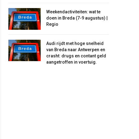
Weekendactiviteiten: wat te
doen in Breda (7-9 augustus) |
Regio
Audi rijdt met hoge snelheid
van Breda naar Antwerpen en
crasht: drugs en contant geld
aangetroffen in voertuig.