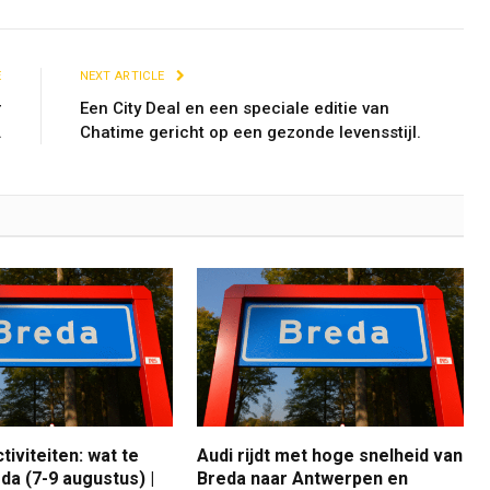
E
NEXT ARTICLE
r
Een City Deal en een speciale editie van
.
Chatime gericht op een gezonde levensstijl.
iviteiten: wat te
Audi rijdt met hoge snelheid van
da (7-9 augustus) |
Breda naar Antwerpen en