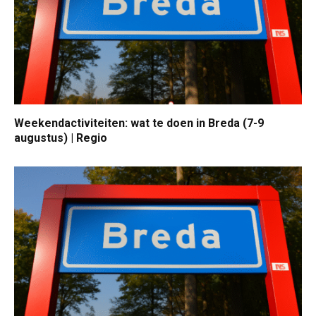
Weekendactiviteiten: wat te doen in Breda (7-9
augustus) | Regio