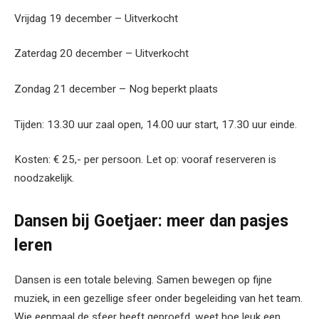
Vrijdag 19 december – Uitverkocht
Zaterdag 20 december – Uitverkocht
Zondag 21 december – Nog beperkt plaats
Tijden: 13.30 uur zaal open, 14.00 uur start, 17.30 uur einde.
Kosten: € 25,- per persoon. Let op: vooraf reserveren is
noodzakelijk.
Dansen bij Goetjaer: meer dan pasjes
leren
Dansen is een totale beleving. Samen bewegen op fijne
muziek, in een gezellige sfeer onder begeleiding van het team.
Wie eenmaal de sfeer heeft geproefd, weet hoe leuk een