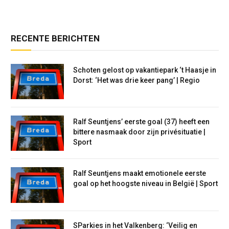
RECENTE BERICHTEN
Schoten gelost op vakantiepark ‘t Haasje in
Dorst: ‘Het was drie keer pang’ | Regio
Ralf Seuntjens’ eerste goal (37) heeft een
bittere nasmaak door zijn privésituatie |
Sport
Ralf Seuntjens maakt emotionele eerste
goal op het hoogste niveau in België | Sport
SParkies in het Valkenberg: ‘Veilig en