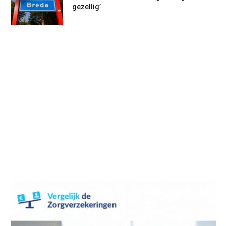
gezellig’