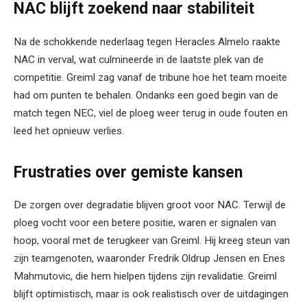
NAC blijft zoekend naar stabiliteit
Na de schokkende nederlaag tegen Heracles Almelo raakte
NAC in verval, wat culmineerde in de laatste plek van de
competitie. Greiml zag vanaf de tribune hoe het team moeite
had om punten te behalen. Ondanks een goed begin van de
match tegen NEC, viel de ploeg weer terug in oude fouten en
leed het opnieuw verlies.
Frustraties over gemiste kansen
De zorgen over degradatie blijven groot voor NAC. Terwijl de
ploeg vocht voor een betere positie, waren er signalen van
hoop, vooral met de terugkeer van Greiml. Hij kreeg steun van
zijn teamgenoten, waaronder Fredrik Oldrup Jensen en Enes
Mahmutovic, die hem hielpen tijdens zijn revalidatie. Greiml
blijft optimistisch, maar is ook realistisch over de uitdagingen