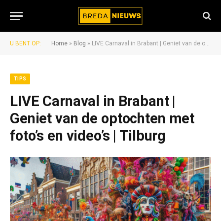
U BENT OP:
Home
»
Blog
»
LIVE Carnaval in Brabant | Geniet van de optochten met foto’s en video’s | Tilburg
TIPS
LIVE Carnaval in Brabant |
Geniet van de optochten met
foto’s en video’s | Tilburg