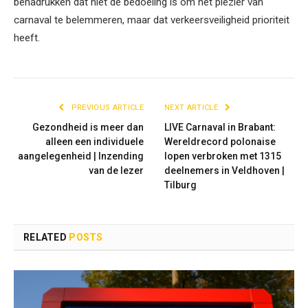
benadrukken dat niet de bedoeling is om het plezier van
carnaval te belemmeren, maar dat verkeersveiligheid prioriteit
heeft.
PREVIOUS ARTICLE
NEXT ARTICLE
Gezondheid is meer dan
LIVE Carnaval in Brabant:
alleen een individuele
Wereldrecord polonaise
aangelegenheid | Inzending
lopen verbroken met 1315
van de lezer
deelnemers in Veldhoven |
Tilburg
RELATED
POSTS