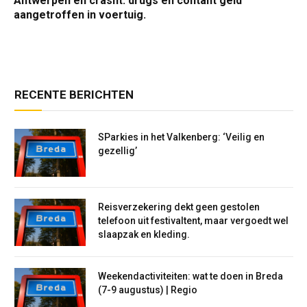
Antwerpen en crasht: drugs en contant geld
aangetroffen in voertuig.
RECENTE BERICHTEN
SParkies in het Valkenberg: ‘Veilig en
gezellig’
Reisverzekering dekt geen gestolen
telefoon uit festivaltent, maar vergoedt wel
slaapzak en kleding.
Weekendactiviteiten: wat te doen in Breda
(7-9 augustus) | Regio