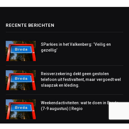
RECENTE BERICHTEN
SParkies in het Valkenberg: ‘Veilig en
gezellig’
Reisverzekering dekt geen gestolen
telefoon uit festivaltent, maar vergoedt wel
slaapzak en kleding.
Weekendactiviteiten: wat te doen in Breda
(7-9 augustus) | Regio