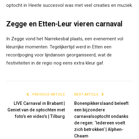
optocht in Heerle succesvol was met veel creaties en muziek.
Zegge en Etten-Leur vieren carnaval
In Zegge vond het Narrekesbal plaats, een evenement vol
kleurrijke momenten. Tegelijkertijd werd in Etten een
recordpoging voor lijndansen georganiseerd, wat de
festiviteiten in de regio nog eens extra kleur gaf.
PREVIOUS ARTICLE
NEXT ARTICLE
LIVE Carnaval in Brabant |
Bonenpikkerslaand beleeft
Geniet van de optochten met
een bijzondere
foto’s en video’s | Tilburg
carnavalsoptocht ondanks
de regen: ‘Iedereen voelt
zich betrokken’ | Alphen-
Chaam