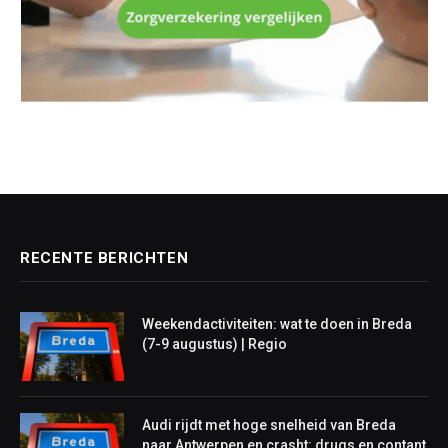
RECENTE BERICHTEN
Weekendactiviteiten: wat te doen in Breda
(7-9 augustus) | Regio
Audi rijdt met hoge snelheid van Breda
naar Antwerpen en crasht: drugs en contant