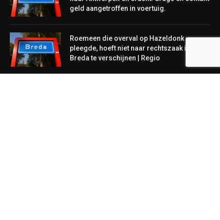
geld aangetroffen in voertuig.
Roemeen die overval op Hazeldonk
pleegde, hoeft niet naar rechtszaak in
Breda te verschijnen | Regio
NIEUWS
Lokaal
Regionaal
Landelijk