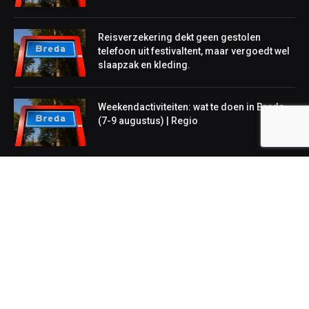
Reisverzekering dekt geen gestolen
telefoon uit festivaltent, maar vergoedt wel
slaapzak en kleding.
Weekendactiviteiten: wat te doen in Breda
(7-9 augustus) | Regio
NIEUWS
Lokaal
Regionaal
Landelijk