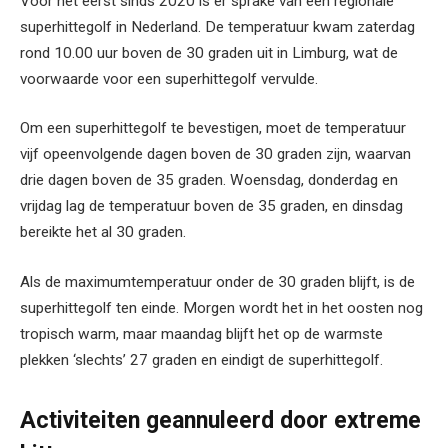
Voor het eerst sinds 2020 is er sprake van een regionale
superhittegolf in Nederland. De temperatuur kwam zaterdag
rond 10.00 uur boven de 30 graden uit in Limburg, wat de
voorwaarde voor een superhittegolf vervulde.
Om een superhittegolf te bevestigen, moet de temperatuur
vijf opeenvolgende dagen boven de 30 graden zijn, waarvan
drie dagen boven de 35 graden. Woensdag, donderdag en
vrijdag lag de temperatuur boven de 35 graden, en dinsdag
bereikte het al 30 graden.
Als de maximumtemperatuur onder de 30 graden blijft, is de
superhittegolf ten einde. Morgen wordt het in het oosten nog
tropisch warm, maar maandag blijft het op de warmste
plekken ‘slechts’ 27 graden en eindigt de superhittegolf.
Activiteiten geannuleerd door extreme