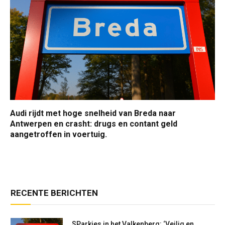
Audi rijdt met hoge snelheid van Breda naar
Antwerpen en crasht: drugs en contant geld
aangetroffen in voertuig.
RECENTE BERICHTEN
SParkies in het Valkenberg: ‘Veilig en