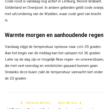
Code rood is vandaag nog actief in Limburg, Noord-Brabant,
Gelderland en Overijssel. In andere gebieden geldt code oranje,
met uitzondering van de Wadden, waar code geel van kracht
is.
Warmte morgen en aanhoudende regen
Vandaag stijgt de temperatuur opnieuw naar zo’n 35 graden.
Aan het begin van de middag kan het oplopen tot 36 graden.
Later op de dag zijn er mogelijk fikse regen- en onweersbuien,
die met veel neerslag en windstoten gepaard kunnen gaan.
Ondanks deze buien zakt de temperatuur vannacht niet onder
de 20 graden.
PREVIOUS ARTICLE
NEXT ARTICLE