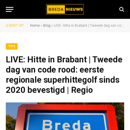
U BENT OP:
Home
»
Blog
»
LIVE: Hitte in Brabant | Tweede dag van code rood: eerste regionale superhittegolf sinds 2020 bevestigd | Regio
TIPS
LIVE: Hitte in Brabant | Tweede
dag van code rood: eerste
regionale superhittegolf sinds
2020 bevestigd | Regio