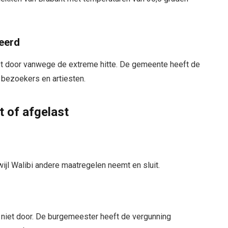
leerd
niet door vanwege de extreme hitte. De gemeente heeft de
 bezoekers en artiesten.
t of afgelast
wijl Walibi andere maatregelen neemt en sluit.
 niet door. De burgemeester heeft de vergunning