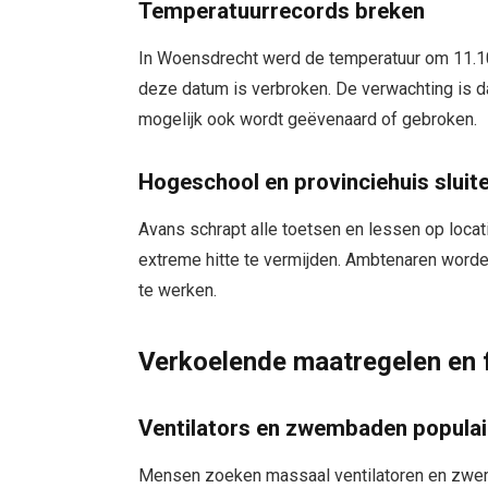
Temperatuurrecords breken
In Woensdrecht werd de temperatuur om 11.10
deze datum is verbroken. De verwachting is da
mogelijk ook wordt geëvenaard of gebroken.
Hogeschool en provinciehuis sluit
Avans schrapt alle toetsen en lessen op locati
extreme hitte te vermijden. Ambtenaren word
te werken.
Verkoelende maatregelen en f
Ventilators en zwembaden populai
Mensen zoeken massaal ventilatoren en zwemba