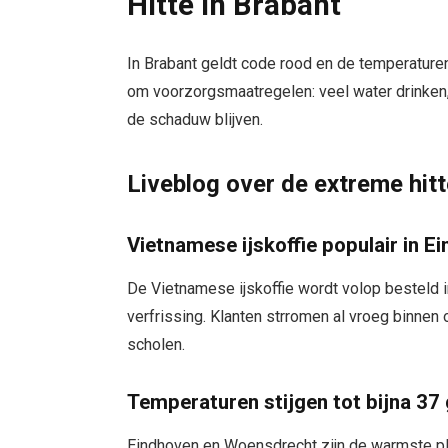
Hitte in Brabant
In Brabant geldt code rood en de temperaturen
om voorzorgsmaatregelen: veel water drinken, 
de schaduw blijven.
Liveblog over de extreme hit
Vietnamese ijskoffie populair in E
De Vietnamese ijskoffie wordt volop besteld
verfrissing. Klanten strromen al vroeg binnen 
scholen.
Temperaturen stijgen tot bijna 37
Eindhoven en Woensdrecht zijn de warmste pl