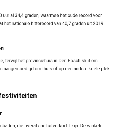
 uur al 34,4 graden, waarmee het oude record voor
t het nationale hitterecord van 40,7 graden uit 2019
en
e, terwijl het provinciehuis in Den Bosch sluit om
en aangemoedigd om thuis of op een andere koele plek
estiviteiten
r
den, die overal snel uitverkocht zijn. De winkels