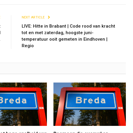
E
NEXT ARTICLE
t
LIVE: Hitte in Brabant | Code rood van kracht
d
tot en met zaterdag, hoogste juni-
.
temperatuur ooit gemeten in Eindhoven |
Regio