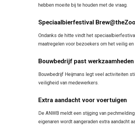
hebben moeite bij te houden met de vraag.
Speciaalbierfestival Brew@theZoo
Ondanks de hitte vindt het speciaalbierfestiv
maatregelen voor bezoekers om het veilig en
Bouwbedrijf past werkzaamheden
Bouwbedrijf Heijmans legt veel activiteiten s
veiligheid van medewerkers.
Extra aandacht voor voertuigen
De ANWB meldt een stijging van pechmeldingen
eigenaren wordt aangeraden extra aandacht aan