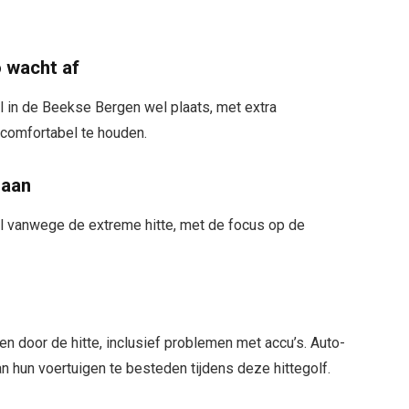
 wacht af
al in de Beekse Bergen wel plaats, met extra
 comfortabel te houden.
 aan
til vanwege de extreme hitte, met de focus op de
 door de hitte, inclusief problemen met accu’s. Auto-
 hun voertuigen te besteden tijdens deze hittegolf.