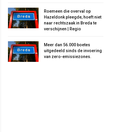
Roemeen die overval op
Hazeldonk pleegde, hoeft niet
naar rechtszaak in Breda te
verschijnen | Regio
Meer dan 56.000 boetes
uitgedeeld sinds de invoering
van zero-emissiezones.