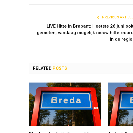
PREVIOUS ARTICL
LIVE Hitte in Brabant: Heetste 26 juni ooi
gemeten; vandaag mogelijk nieuw hitterecor
in de regio
RELATED
POSTS