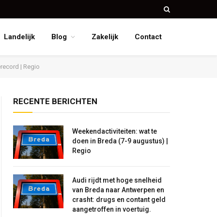
Landelijk
Blog
Zakelijk
Contact
erecord | Regio
RECENTE BERICHTEN
Weekendactiviteiten: wat te
doen in Breda (7-9 augustus) |
Regio
Audi rijdt met hoge snelheid
van Breda naar Antwerpen en
crasht: drugs en contant geld
aangetroffen in voertuig.