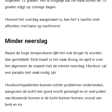
ongeveer 12 graden. Het is mogelijk dat het kwik boven de 15
graden stijgt op zonnige dagen.
Hoewel het overdag aangenaam is, kan het ’s nachts snel
afkoelen, met kans op nachtvorst.
Minder neerslag
Naast de hoge temperaturen lijkt het ook droger te worden
dan gemiddeld. Eind maart is het vaak droog, en april is over
het algemeen de maand met de minste neerslag. Hierdoor zal
een paraplu niet vaak nodig zijn.
Hooikoortspatiënten kunnen echter problemen ondervinden,
aangezien de lucht niet goed wordt gereinigd en er veel pollen
van bloeiende bomen in de lucht kunnen komen, vooral van
berk en es.