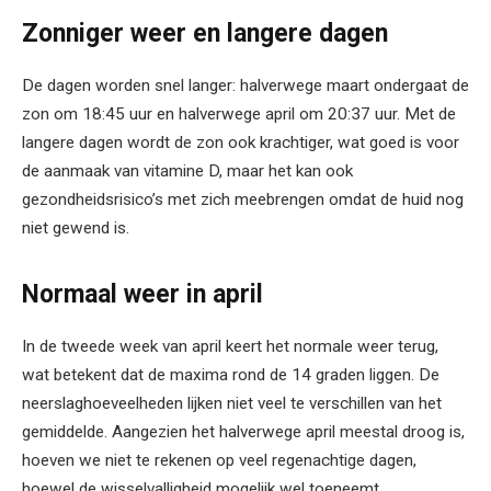
Zonniger weer en langere dagen
De dagen worden snel langer: halverwege maart ondergaat de
zon om 18:45 uur en halverwege april om 20:37 uur. Met de
langere dagen wordt de zon ook krachtiger, wat goed is voor
de aanmaak van vitamine D, maar het kan ook
gezondheidsrisico’s met zich meebrengen omdat de huid nog
niet gewend is.
Normaal weer in april
In de tweede week van april keert het normale weer terug,
wat betekent dat de maxima rond de 14 graden liggen. De
neerslaghoeveelheden lijken niet veel te verschillen van het
gemiddelde. Aangezien het halverwege april meestal droog is,
hoeven we niet te rekenen op veel regenachtige dagen,
hoewel de wisselvalligheid mogelijk wel toeneemt.