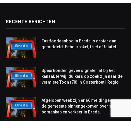
RECENTE BERICHTEN
Fastfoodaanbod in Breda is groter dan
gemiddeld: Febo-kroket, friet of falafel
Speurhonden geven signalen af bij het
kanaal, terwijl duikers op zoek zijn naar de
vermiste Toon (78) in Oosterhout | Regio
Afgelopen week zijn er 66 meldingen van
de gemeente binnengekomen over sloop,
bomenkap en verkeer in Breda.