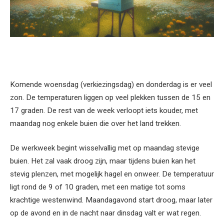
Komende woensdag (verkiezingsdag) en donderdag is er veel
zon. De temperaturen liggen op veel plekken tussen de 15 en
17 graden. De rest van de week verloopt iets kouder, met
maandag nog enkele buien die over het land trekken.
De werkweek begint wisselvallig met op maandag stevige
buien. Het zal vaak droog zijn, maar tijdens buien kan het
stevig plenzen, met mogelijk hagel en onweer. De temperatuur
ligt rond de 9 of 10 graden, met een matige tot soms
krachtige westenwind. Maandagavond start droog, maar later
op de avond en in de nacht naar dinsdag valt er wat regen.