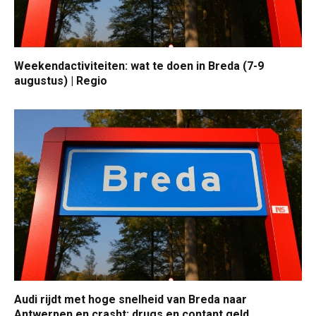
Weekendactiviteiten: wat te doen in Breda (7-9
augustus) | Regio
Audi rijdt met hoge snelheid van Breda naar
Antwerpen en crasht: drugs en contant geld