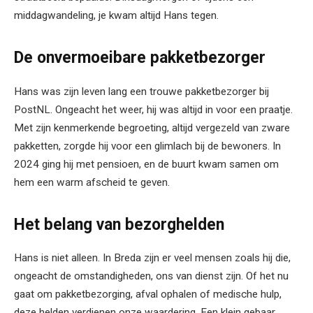
middagwandeling, je kwam altijd Hans tegen.
De onvermoeibare pakketbezorger
Hans was zijn leven lang een trouwe pakketbezorger bij
PostNL. Ongeacht het weer, hij was altijd in voor een praatje.
Met zijn kenmerkende begroeting, altijd vergezeld van zware
pakketten, zorgde hij voor een glimlach bij de bewoners. In
2024 ging hij met pensioen, en de buurt kwam samen om
hem een warm afscheid te geven.
Het belang van bezorghelden
Hans is niet alleen. In Breda zijn er veel mensen zoals hij die,
ongeacht de omstandigheden, ons van dienst zijn. Of het nu
gaat om pakketbezorging, afval ophalen of medische hulp,
deze helden verdienen onze waardering. Een klein gebaar,