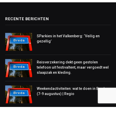
RECENTE BERICHTEN
SParkies in het Valkenberg: ‘Veilig en
gezellig’
Reisverzekering dekt geen gestolen
telefoon uit festivaltent, maar vergoedt wel
slaapzak en kleding.
Weekendactiviteiten: wat te doen in Breda
(7-9 augustus) | Regio