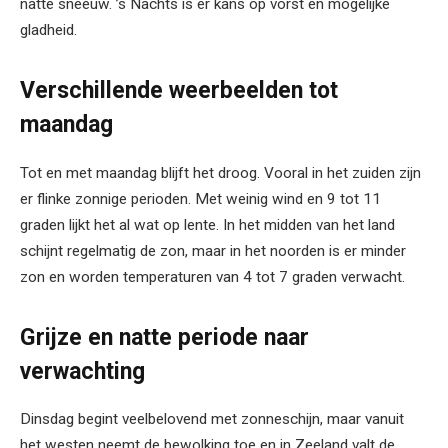
natte sneeuw. ’s Nachts is er kans op vorst en mogelijke
gladheid.
Verschillende weerbeelden tot
maandag
Tot en met maandag blijft het droog. Vooral in het zuiden zijn
er flinke zonnige perioden. Met weinig wind en 9 tot 11
graden lijkt het al wat op lente. In het midden van het land
schijnt regelmatig de zon, maar in het noorden is er minder
zon en worden temperaturen van 4 tot 7 graden verwacht.
Grijze en natte periode naar
verwachting
Dinsdag begint veelbelovend met zonneschijn, maar vanuit
het westen neemt de bewolking toe en in Zeeland valt de