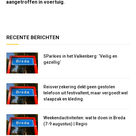
aangetroffen in voertuig.
RECENTE BERICHTEN
SParkies in het Valkenberg: ‘Veilig en
gezellig’
Reisverzekering dekt geen gestolen
telefoon uit festivaltent, maar vergoedt wel
slaapzak en kleding.
Weekendactiviteiten: wat te doen in Breda
(7-9 augustus) | Regio