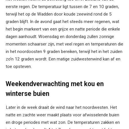
eerste regen. De temperatuur ligt tussen de 7 en 10 graden,
terwijl het op de Wadden door koude zeewind rond de 5
graden blijft. In de avond gaat het steeds meer regenen, wat
het begin markeert van een grijze en natte periode die enkele
dagen aanhoudt. Woensdag en donderdag zullen zonnige
momenten schaarser zijn, met veel regen en temperaturen die
in het noordoosten 9 graden bereiken, terwijl het in het zuiden
zo’n 12 graden wordt. Een matige zuidwestenwind kan af en
toe opsteven.
Weekendverwachting met kou en
winterse buien
Later in de week draait de wind naar het noordwesten. Het
natte en zachte weer maakt plaats voor afwisselende buien
en droge periodes met wat zon. De temperaturen zakken en