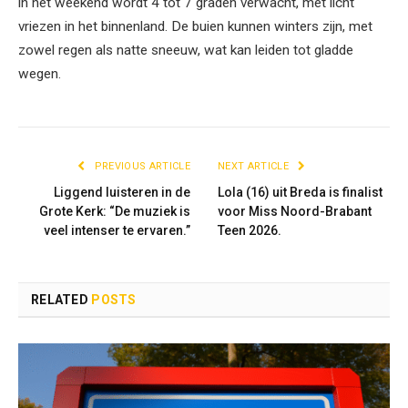
in het weekend wordt 4 tot 7 graden verwacht, met licht
vriezen in het binnenland. De buien kunnen winters zijn, met
zowel regen als natte sneeuw, wat kan leiden tot gladde
wegen.
PREVIOUS ARTICLE
NEXT ARTICLE
Liggend luisteren in de
Lola (16) uit Breda is finalist
Grote Kerk: “De muziek is
voor Miss Noord-Brabant
veel intenser te ervaren.”
Teen 2026.
RELATED
POSTS