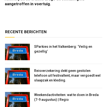
aangetroffen in voertuig.
RECENTE BERICHTEN
SParkies in het Valkenberg: ‘Veilig en
gezellig’
Reisverzekering dekt geen gestolen
telefoon uit festivaltent, maar vergoedt wel
slaapzak en kleding.
Weekendactiviteiten: wat te doen in Breda
(7-9 augustus) | Regio