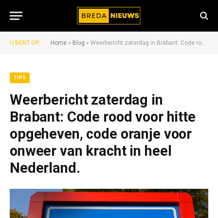
U BENT OP:
Home
»
Blog
»
Weerbericht zaterdag in Brabant: Code rood voor hitte opgeheven, code oranje voor onweer van kracht in heel Nederland.
TIPS
Weerbericht zaterdag in
Brabant: Code rood voor hitte
opgeheven, code oranje voor
onweer van kracht in heel
Nederland.