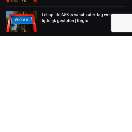
Let op: de A58 is vanaf zaterdag weer
tijdelijk gesloten | Regio
NIEUWS
Lokaal
Regionaal
Landelijk
Copyright © 2026. Onderdeel van
We Talk
SEO