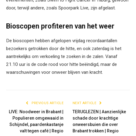
door, terwijl andere, zoals Spoorpark Live, zijn afgelast.
Bioscopen profiteren van het weer
De bioscopen hebben afgelopen vrijdag recordaantallen
bezoekers getrokken door de hitte, en ook zaterdag is het
aantrekelijks om verkoeling te zoeken in de zalen. Vanaf
21.10 uur is de code rood voor hitte beëindigd, maar de
waarschuwingen voor onweer blijven van kracht.
PREVIOUS ARTICLE
NEXT ARTICLE
LIVE: Noodweer in Brabant |
TERUGLEZEN | Aanzienlijke
Populieren omgewaaid in
schade door krachtige
Schijndel, paardenkastanje
onweersbuien die over
valt tegen café | Regio
Brabant trokken | Regio