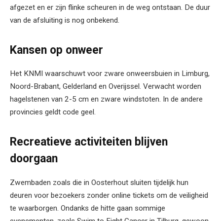
afgezet en er zijn flinke scheuren in de weg ontstaan. De duur
van de afsluiting is nog onbekend.
Kansen op onweer
Het KNMI waarschuwt voor zware onweersbuien in Limburg,
Noord-Brabant, Gelderland en Overijssel. Verwacht worden
hagelstenen van 2-5 cm en zware windstoten. In de andere
provincies geldt code geel.
Recreatieve activiteiten blijven
doorgaan
Zwembaden zoals die in Oosterhout sluiten tijdelijk hun
deuren voor bezoekers zonder online tickets om de veiligheid
te waarborgen. Ondanks de hitte gaan sommige
evenementen, zoals Swim to Fight Cancer in Tilburg, gewoon