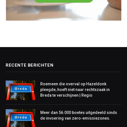
RECENTE BERICHTEN
Roemeen die overval op Hazeldonk
pleegde, hoeft niet naar rechtszaak in
Breda te verschijnen | Regio
Meer dan 56.000 boetes uitgedeeld sinds
de invoering van zero-emissiezones.