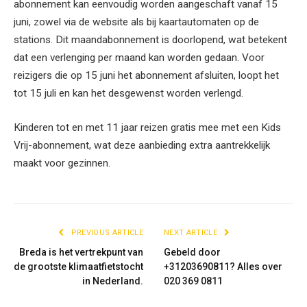
abonnement kan eenvoudig worden aangeschaft vanaf 15
juni, zowel via de website als bij kaartautomaten op de
stations. Dit maandabonnement is doorlopend, wat betekent
dat een verlenging per maand kan worden gedaan. Voor
reizigers die op 15 juni het abonnement afsluiten, loopt het
tot 15 juli en kan het desgewenst worden verlengd.
Kinderen tot en met 11 jaar reizen gratis mee met een Kids
Vrij-abonnement, wat deze aanbieding extra aantrekkelijk
maakt voor gezinnen.
PREVIOUS ARTICLE
NEXT ARTICLE
Breda is het vertrekpunt van
Gebeld door
de grootste klimaatfietstocht
+31203690811? Alles over
in Nederland.
020 369 0811