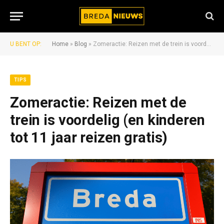
U BENT OP:
Home
»
Blog
»
Zomeractie: Reizen met de trein is voordelig (en kinderen tot 11 jaar reizen gratis)
TIPS
Zomeractie: Reizen met de
trein is voordelig (en kinderen
tot 11 jaar reizen gratis)