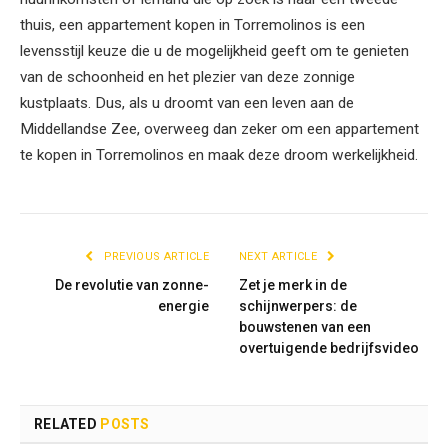
thuis, een appartement kopen in Torremolinos is een
levensstijl keuze die u de mogelijkheid geeft om te genieten
van de schoonheid en het plezier van deze zonnige
kustplaats. Dus, als u droomt van een leven aan de
Middellandse Zee, overweeg dan zeker om een appartement
te kopen in Torremolinos en maak deze droom werkelijkheid.
PREVIOUS ARTICLE
NEXT ARTICLE
De revolutie van zonne-
Zet je merk in de
energie
schijnwerpers: de
bouwstenen van een
overtuigende bedrijfsvideo
RELATED
POSTS