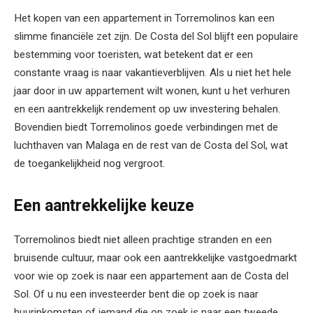
Het kopen van een appartement in Torremolinos kan een
slimme financiële zet zijn. De Costa del Sol blijft een populaire
bestemming voor toeristen, wat betekent dat er een
constante vraag is naar vakantieverblijven. Als u niet het hele
jaar door in uw appartement wilt wonen, kunt u het verhuren
en een aantrekkelijk rendement op uw investering behalen.
Bovendien biedt Torremolinos goede verbindingen met de
luchthaven van Malaga en de rest van de Costa del Sol, wat
de toegankelijkheid nog vergroot.
Een aantrekkelijke keuze
Torremolinos biedt niet alleen prachtige stranden en een
bruisende cultuur, maar ook een aantrekkelijke vastgoedmarkt
voor wie op zoek is naar een appartement aan de Costa del
Sol. Of u nu een investeerder bent die op zoek is naar
huurinkomsten of iemand die op zoek is naar een tweede