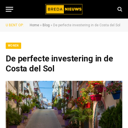
U BENT OP:
Home
»
Blog
»
De perfecte investering in de Costa del Sol
WONEN
De perfecte investering in de
Costa del Sol