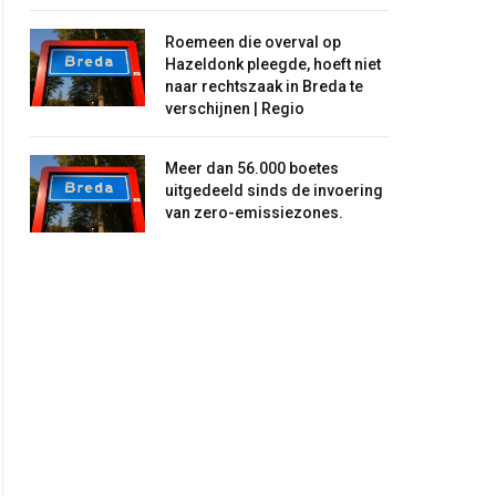
Roemeen die overval op
Hazeldonk pleegde, hoeft niet
naar rechtszaak in Breda te
verschijnen | Regio
Meer dan 56.000 boetes
uitgedeeld sinds de invoering
van zero-emissiezones.