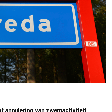
ot annulering van zwemactiviteit