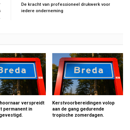
r
De kracht van professioneel drukwerk voor
s
iedere onderneming
.
 hoornaar verspreidt
Kerstvoorbereidingen volop
jft permanent in
aan de gang gedurende
gevestigd.
tropische zomerdagen.