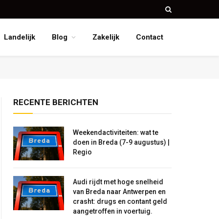
Landelijk
Blog
Zakelijk
Contact
RECENTE BERICHTEN
Weekendactiviteiten: wat te
doen in Breda (7-9 augustus) |
Regio
Audi rijdt met hoge snelheid
van Breda naar Antwerpen en
crasht: drugs en contant geld
aangetroffen in voertuig.