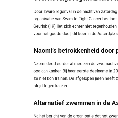
Door zware regenval in de nacht van zaterdag
organisatie van Swim to Fight Cancer besloot
Geurink (19) liet zich echter niet tegenhoude
voor het goede doel, dit keer in de Asterdplas
Naomi’s betrokkenheid door p
Naomi deed eerder al mee aan de zwemactivitei
opa aan kanker. Bij haar eerste deelname in 2
ze niet kon trainen. De afgelopen jaren heeft
strijd tegen kanker.
Alternatief zwemmen in de A
Na het bericht van de organisatie dat het zw