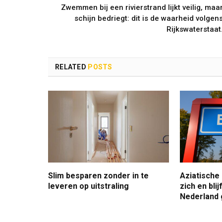
Zwemmen bij een rivierstrand lijkt veilig, maa
schijn bedriegt: dit is de waarheid volgen
Rijkswaterstaat
RELATED
POSTS
Slim besparen zonder in te
Aziatische
leveren op uitstraling
zich en bli
Nederland 