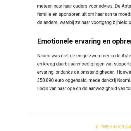
meteen naar haar ouders voor advies. De Ast
familie en sponsoren uit om haar aan te moe
de andere, waarbij ze haar voortgang bijhield 
Emotionele ervaring en opbre
Naomi was niet de enige zwemmer in de Aster
en kreeg daarbij aanmoedigingen van support
ervaring, ondanks de omstandigheden. Hoewel de
358.890 euro opgehaald, mede dankzij Naomi.
liedje van haar opa en de aanwezigheid van tom
PREVIOUS ARTICL