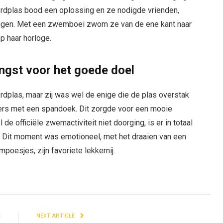
erdplas bood een oplossing en ze nodigde vrienden,
digen. Met een zwemboei zwom ze van de ene kant naar
op haar horloge.
ngst voor het goede doel
dplas, maar zij was wel de enige die de plas overstak
ers met een spandoek. Dit zorgde voor een mooie
 officiële zwemactiviteit niet doorging, is er in totaal
 Dit moment was emotioneel, met het draaien van een
poesjes, zijn favoriete lekkernij.
E
NEXT ARTICLE