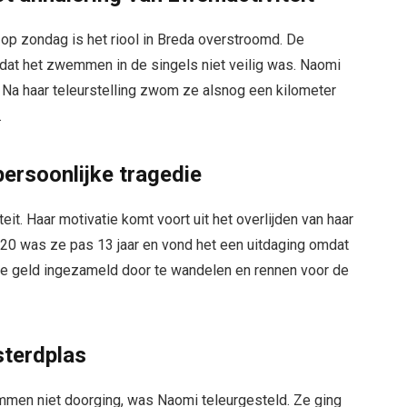
 op zondag is het riool in Breda overstroomd. De
 dat het zwemmen in de singels niet veilig was. Naomi
n. Na haar teleurstelling zwom ze alsnog een kilometer
.
ersoonlijke tragedie
t. Haar motivatie komt voort uit het overlijden van haar
020 was ze pas 13 jaar en vond het een uitdaging omdat
 ze geld ingezameld door te wandelen en rennen voor de
sterdplas
emmen niet doorging, was Naomi teleurgesteld. Ze ging