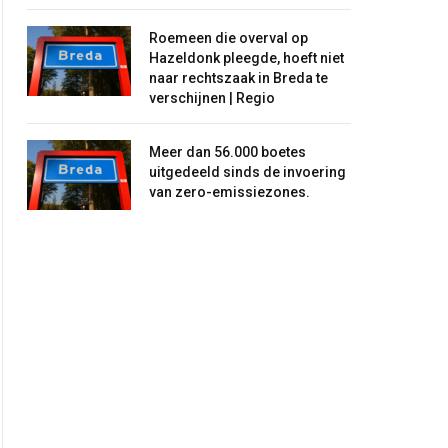
Roemeen die overval op
Hazeldonk pleegde, hoeft niet
naar rechtszaak in Breda te
verschijnen | Regio
Meer dan 56.000 boetes
uitgedeeld sinds de invoering
van zero-emissiezones.