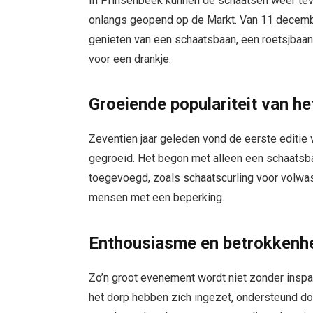
In Prinsenbeek kunnen de schaatsen weer te
onlangs geopend op de Markt. Van 11 decembe
genieten van een schaatsbaan, een roetsjbaan
voor een drankje.
Groeiende populariteit van h
Zeventien jaar geleden vond de eerste editie
gegroeid. Het begon met alleen een schaatsbaa
toegevoegd, zoals schaatscurling voor volwas
mensen met een beperking.
Enthousiasme en betrokkenh
Zo’n groot evenement wordt niet zonder inspan
het dorp hebben zich ingezet, ondersteund do