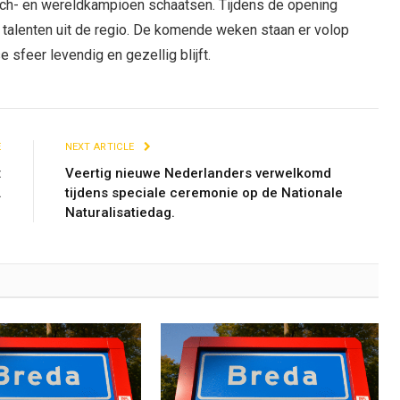
ch- en wereldkampioen schaatsen. Tijdens de opening
talenten uit de regio. De komende weken staan er volop
 sfeer levendig en gezellig blijft.
E
NEXT ARTICLE
:
Veertig nieuwe Nederlanders verwelkomd
.
tijdens speciale ceremonie op de Nationale
Naturalisatiedag.