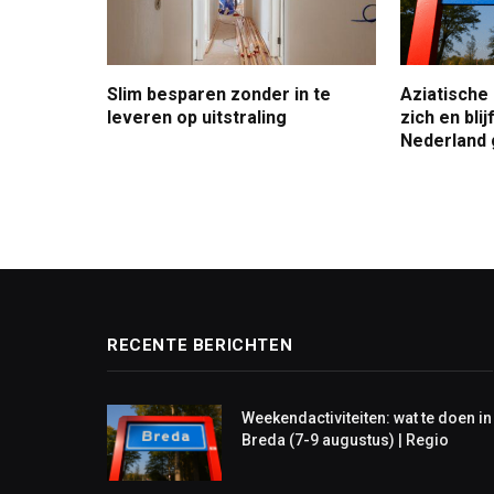
Slim besparen zonder in te
Aziatische
leveren op uitstraling
zich en bli
Nederland 
RECENTE BERICHTEN
Weekendactiviteiten: wat te doen in
Breda (7-9 augustus) | Regio