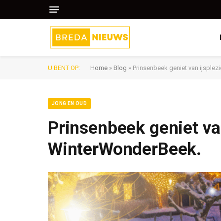
U BENT OP:
Home
»
Blog
»
Prinsenbeek geniet van ijsplez
JONG EN OUD
Prinsenbeek geniet van
WinterWonderBeek.