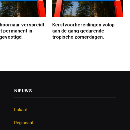
 hoornaar verspreidt
Kerstvoorbereidingen volop
jft permanent in
aan de gang gedurende
gevestigd.
tropische zomerdagen.
NIEUWS
Lokaal
Regionaal