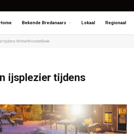
Home
Bekende Bredanaars
Lokaal
Regionaal
ier tijdens WinterWonderBeek.
 ijsplezier tijdens