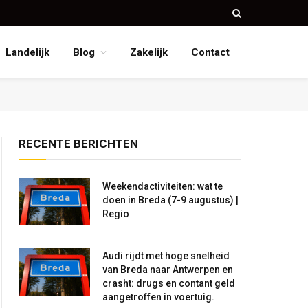
Landelijk
Blog
Zakelijk
Contact
RECENTE BERICHTEN
Weekendactiviteiten: wat te
doen in Breda (7-9 augustus) |
Regio
Audi rijdt met hoge snelheid
van Breda naar Antwerpen en
crasht: drugs en contant geld
aangetroffen in voertuig.