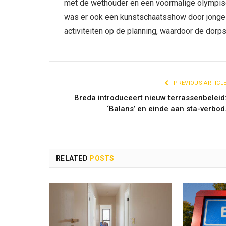
met de wethouder en een voormalige olympis
was er ook een kunstschaatsshow door jonge 
activiteiten op de planning, waardoor de dorpse
PREVIOUS ARTICL
Breda introduceert nieuw terrassenbeleid
‘Balans’ en einde aan sta-verbod
RELATED
POSTS