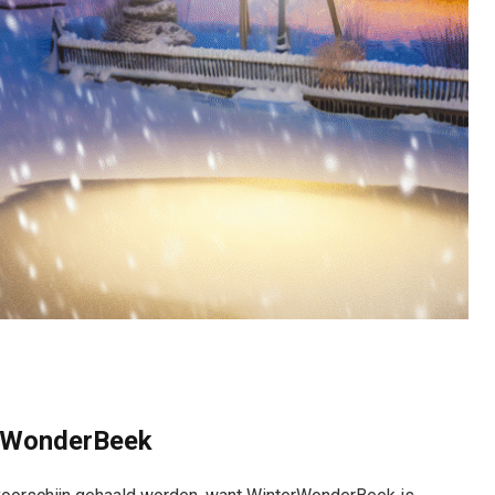
erWonderBeek