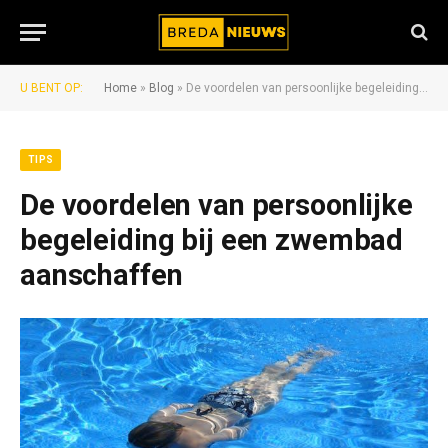
U BENT OP:
Home
»
Blog
»
De voordelen van persoonlijke begeleiding bij een zwembad aanschaffen
TIPS
De voordelen van persoonlijke
begeleiding bij een zwembad
aanschaffen