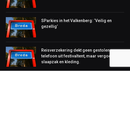
SParkies in het Valkenberg: ‘Veilig en
gezellig’
Reisverzekering dekt geen gestolen
telefoon uit festivaltent, maar vergoedt wel
slaapzak en kleding.
NIEUWS
Lokaal
Regionaal