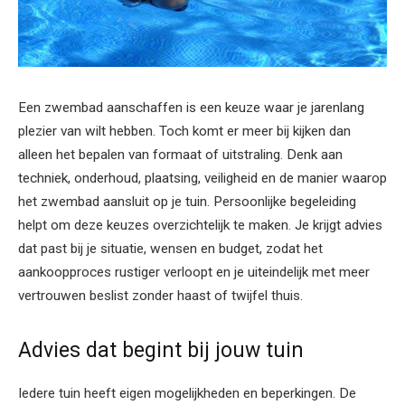
Een zwembad aanschaffen is een keuze waar je jarenlang
plezier van wilt hebben. Toch komt er meer bij kijken dan
alleen het bepalen van formaat of uitstraling. Denk aan
techniek, onderhoud, plaatsing, veiligheid en de manier waarop
het zwembad aansluit op je tuin. Persoonlijke begeleiding
helpt om deze keuzes overzichtelijk te maken. Je krijgt advies
dat past bij je situatie, wensen en budget, zodat het
aankoopproces rustiger verloopt en je uiteindelijk met meer
vertrouwen beslist zonder haast of twijfel thuis.
Advies dat begint bij jouw tuin
Iedere tuin heeft eigen mogelijkheden en beperkingen. De