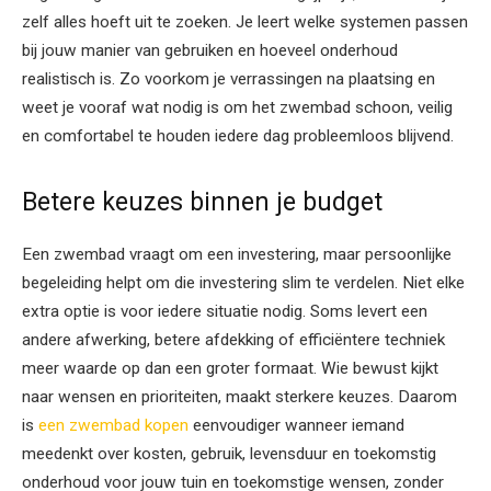
zelf alles hoeft uit te zoeken. Je leert welke systemen passen
bij jouw manier van gebruiken en hoeveel onderhoud
realistisch is. Zo voorkom je verrassingen na plaatsing en
weet je vooraf wat nodig is om het zwembad schoon, veilig
en comfortabel te houden iedere dag probleemloos blijvend.
Betere keuzes binnen je budget
Een zwembad vraagt om een investering, maar persoonlijke
begeleiding helpt om die investering slim te verdelen. Niet elke
extra optie is voor iedere situatie nodig. Soms levert een
andere afwerking, betere afdekking of efficiëntere techniek
meer waarde op dan een groter formaat. Wie bewust kijkt
naar wensen en prioriteiten, maakt sterkere keuzes. Daarom
is
een zwembad kopen
eenvoudiger wanneer iemand
meedenkt over kosten, gebruik, levensduur en toekomstig
onderhoud voor jouw tuin en toekomstige wensen, zonder