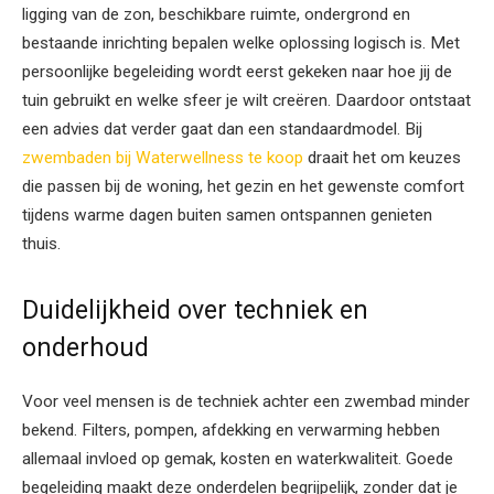
ligging van de zon, beschikbare ruimte, ondergrond en
bestaande inrichting bepalen welke oplossing logisch is. Met
persoonlijke begeleiding wordt eerst gekeken naar hoe jij de
tuin gebruikt en welke sfeer je wilt creëren. Daardoor ontstaat
een advies dat verder gaat dan een standaardmodel. Bij
zwembaden bij Waterwellness te koop
draait het om keuzes
die passen bij de woning, het gezin en het gewenste comfort
tijdens warme dagen buiten samen ontspannen genieten
thuis.
Duidelijkheid over techniek en
onderhoud
Voor veel mensen is de techniek achter een zwembad minder
bekend. Filters, pompen, afdekking en verwarming hebben
allemaal invloed op gemak, kosten en waterkwaliteit. Goede
begeleiding maakt deze onderdelen begrijpelijk, zonder dat je