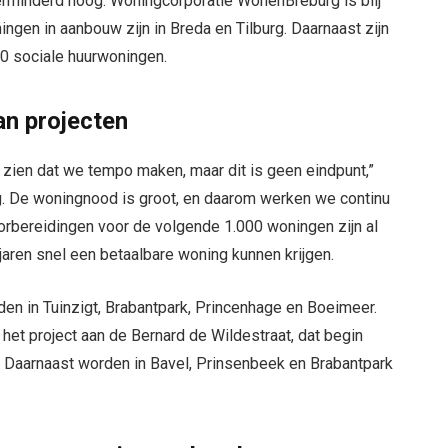
verminderd hoog. Woningcorporatie WonenBreburg is blij
gen in aanbouw zijn in Breda en Tilburg. Daarnaast zijn
00 sociale huurwoningen.
an projecten
zien dat we tempo maken, maar dit is geen eindpunt,”
. De woningnood is groot, en daarom werken we continu
oorbereidingen voor de volgende 1.000 woningen zijn al
aren snel een betaalbare woning kunnen krijgen.
den in Tuinzigt, Brabantpark, Princenhage en Boeimeer.
 het project aan de Bernard de Wildestraat, dat begin
. Daarnaast worden in Bavel, Prinsenbeek en Brabantpark