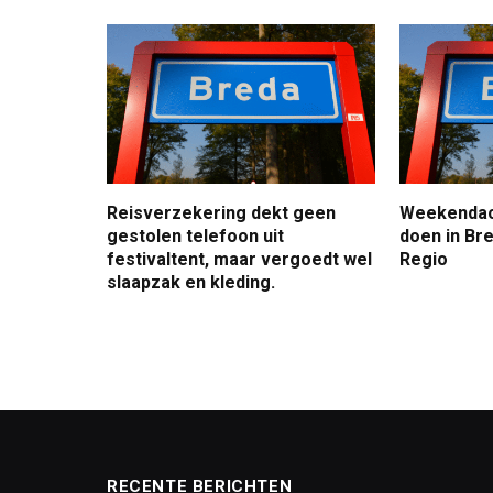
Reisverzekering dekt geen
Weekendact
gestolen telefoon uit
doen in Bre
festivaltent, maar vergoedt wel
Regio
slaapzak en kleding.
RECENTE BERICHTEN