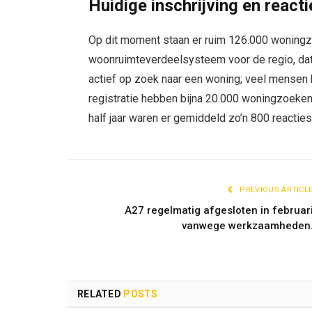
Huidige inschrijving en reac
Op dit moment staan er ruim 126.000 woningz
woonruimteverdeelsysteem voor de regio, dat
actief op zoek naar een woning; veel mensen
registratie hebben bijna 20.000 woningzoekend
half jaar waren er gemiddeld zo’n 800 reacties
PREVIOUS ARTICL
A27 regelmatig afgesloten in februar
vanwege werkzaamheden
RELATED
POSTS