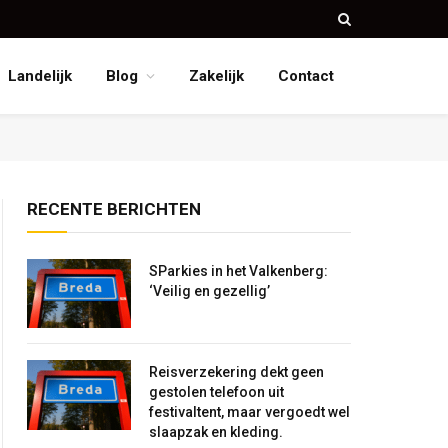
Landelijk
Blog
Zakelijk
Contact
RECENTE BERICHTEN
SParkies in het Valkenberg:
‘Veilig en gezellig’
Reisverzekering dekt geen
gestolen telefoon uit
festivaltent, maar vergoedt wel
slaapzak en kleding.