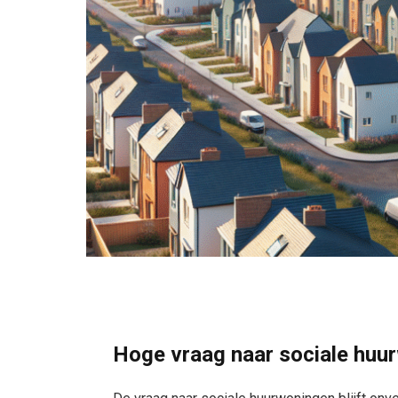
Hoge vraag naar sociale huu