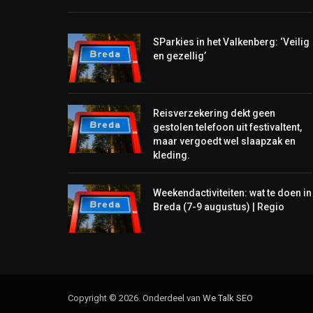
SParkies in het Valkenberg: ‘Veilig
en gezellig’
Reisverzekering dekt geen
gestolen telefoon uit festivaltent,
maar vergoedt wel slaapzak en
kleding.
Weekendactiviteiten: wat te doen in
Breda (7-9 augustus) | Regio
Copyright © 2026. Onderdeel van
We Talk
SEO