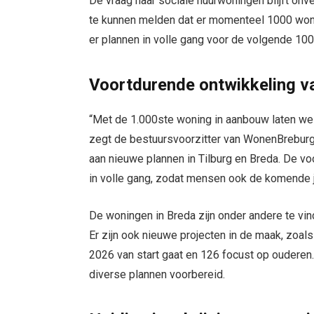
De vraag naar sociale huurwoningen blijft on
te kunnen melden dat er momenteel 1000 wonin
er plannen in volle gang voor de volgende 10
Voortdurende ontwikkeling v
“Met de 1.000ste woning in aanbouw laten we 
zegt de bestuursvoorzitter van WonenBreburg
aan nieuwe plannen in Tilburg en Breda. De v
in volle gang, zodat mensen ook de komende j
De woningen in Breda zijn onder andere te vin
Er zijn ook nieuwe projecten in de maak, zoals
2026 van start gaat en 126 focust op ouderen
diverse plannen voorbereid.