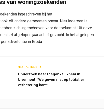
ties van woningzoekenden
oekenden ingeschreven bij het
 ook elf andere gemeenten omvat. Niet iedereen is
 hebben zich ingeschreven voor de toekomst. Uit deze
en het afgelopen jaar actief gezocht. In het afgelopen
 per advertentie in Breda.
E
NEXT ARTICLE
i
Onderzoek naar toegankelijkheid in
.
Ulvenhout: ‘We geven niet op totdat er
verbetering komt’