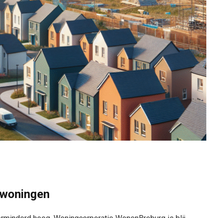
rwoningen