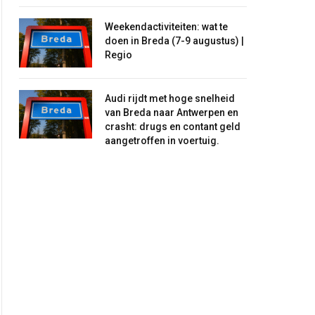
Weekendactiviteiten: wat te
doen in Breda (7-9 augustus) |
Regio
Audi rijdt met hoge snelheid
van Breda naar Antwerpen en
crasht: drugs en contant geld
aangetroffen in voertuig.