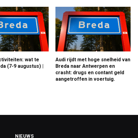
iviteiten: wat te
Audi rijdt met hoge snelheid van
da (7-9 augustus) |
Breda naar Antwerpen en
crasht: drugs en contant geld
aangetroffen in voertuig.
NIEUWS