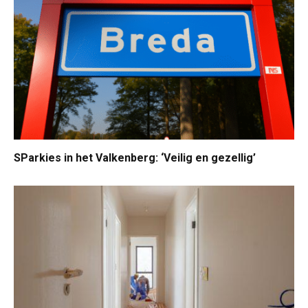
SParkies in het Valkenberg: ‘Veilig en gezellig’