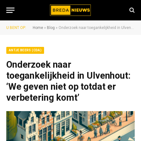
U BENT OP:
Home
»
Blog
»
Onderzoek naar toegankelijkheid in Ulvenhout: ‘We geven niet op totdat er verbetering komt’
ANTJE BEERS (CDA)
Onderzoek naar
toegankelijkheid in Ulvenhout:
‘We geven niet op totdat er
verbetering komt’