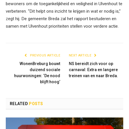
bewoners om de toegankelijkheid en veiligheid in Ulvenhout te
verbeteren. “Dit helpt ons inzicht te krijgen in wat er nodig is,”
zegt hij. De gemeente Breda zal het rapport bestuderen en
samen met Ulvenhout prioriteiten stellen voor verdere actie.
PREVIOUS ARTICLE
NEXT ARTICLE
WonenBreburg bouwt
NS bereidt zich voor op
duizend sociale
carnaval: Extra en langere
huurwoningen: ‘De nood
treinen van en naar Breda.
blijft hoog’
RELATED
POSTS